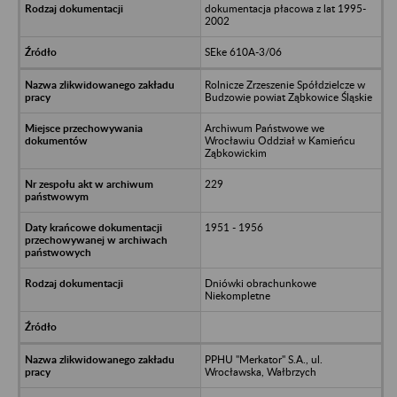
dokumentacja płacowa z lat 1995-
2002
SEke 610A-3/06
Rolnicze Zrzeszenie Spółdzielcze w
Budzowie powiat Ząbkowice Śląskie
Archiwum Państwowe we
Wrocławiu Oddział w Kamieńcu
Ząbkowickim
229
1951 - 1956
Dniówki obrachunkowe
Niekompletne
PPHU "Merkator" S.A., ul.
Wrocławska, Wałbrzych