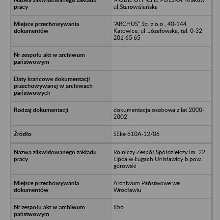
ul.Starowiślańska
"ARCHUS" Sp. z o.o , 40-144
Katowice, ul. Józefowska, tel. 0-32
201 65 65
dokumentacja osobowa z lat 2000-
2002
SEke 610A-12/06
Rolniczy Zespół Spółdzielczy im. 22
Lipca w Ługach Unisławicy b.pow.
górowski
Archiwum Państwowe we
Wrocławiu
856