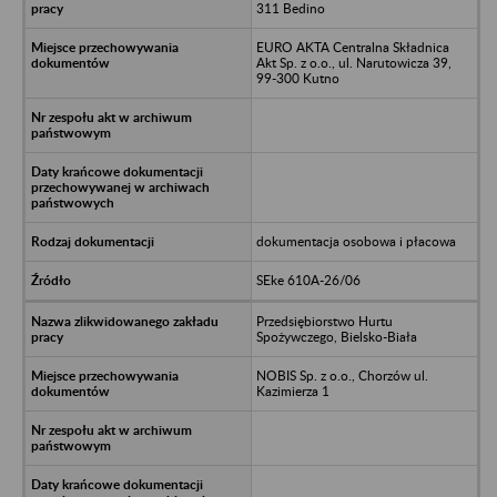
311 Bedino
EURO AKTA Centralna Składnica
Akt Sp. z o.o., ul. Narutowicza 39,
99-300 Kutno
dokumentacja osobowa i płacowa
SEke 610A-26/06
Przedsiębiorstwo Hurtu
Spożywczego, Bielsko-Biała
NOBIS Sp. z o.o., Chorzów ul.
Kazimierza 1