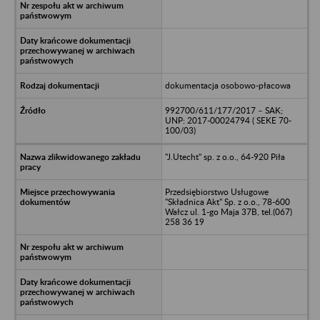
dokumentacja osobowo-płacowa
992700/611/177/2017 – SAK;
UNP: 2017-00024794 ( SEKE 70-
100/03)
"J.Utecht" sp. z o.o., 64-920 Piła
Przedsiębiorstwo Usługowe
"Składnica Akt" Sp. z o.o., 78-600
Wałcz ul. 1-go Maja 37B, tel.(067)
258 36 19