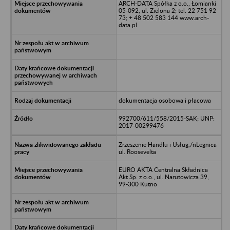
ARCH-DATA Spółka z o.o., Łomianki
05-092, ul. Zielona 2; tel. 22 751 92
73; + 48 502 583 144 www.arch-
data.pl
dokumentacja osobowa i płacowa
992700/611/558/2015-SAK; UNP:
2017-00299476
Zrzeszenie Handlu i Usług,/nLegnica
ul. Roosevelta
EURO AKTA Centralna Składnica
Akt Sp. z o.o., ul. Narutowicza 39,
99-300 Kutno