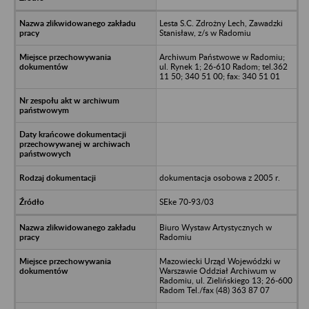
Lesta S.C. Zdrożny Lech, Zawadzki
Stanisław, z/s w Radomiu
Archiwum Państwowe w Radomiu;
ul. Rynek 1; 26-610 Radom; tel.362
11 50; 340 51 00; fax: 340 51 01
dokumentacja osobowa z 2005 r.
SEke 70-93/03
Biuro Wystaw Artystycznych w
Radomiu
Mazowiecki Urząd Wojewódzki w
Warszawie Oddział Archiwum w
Radomiu, ul. Zielińskiego 13; 26-600
Radom Tel./fax (48) 363 87 07