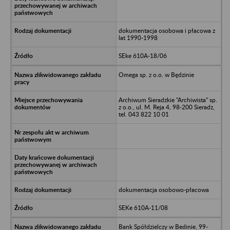
dokumentacja osobowa i płacowa z
lat 1990-1998
SEke 610A-18/06
Omega sp. z o.o. w Będzinie
Archiwum Sieradzkie "Archiwista" sp.
z o.o., ul. M. Reja 4, 98-200 Sieradz,
tel. 043 822 10 01
dokumentacja osobowo-płacowa
SEKe 610A-11/08
Bank Spółdzielczy w Bedinie, 99-