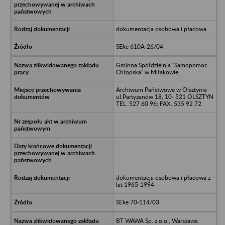
dokumentacja osobowa i płacowa
SEke 610A-26/04
Gminna Spółdzielnia "Samopomoc
Chłopska" w Miłakowie
Archiwum Państwowe w Olsztynie
ul.Partyzanów 18, 10- 521 OLSZTYN
TEL. 527 60 96; FAX. 535 92 72
dokumentacja osobowa i płacowa z
lat 1965-1994
SEke 70-114/03
BT WAWA Sp. z o.o., Warszawa