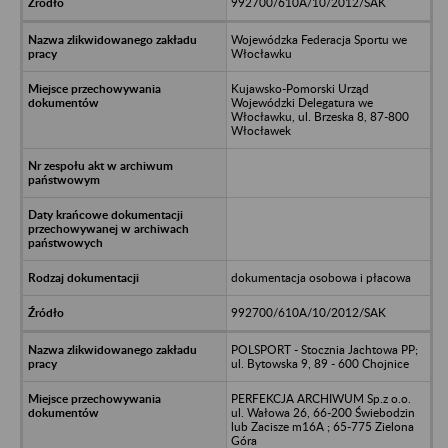
992700/610A/10/2012/SAK
Wojewódzka Federacja Sportu we
Włocławku
Kujawsko-Pomorski Urząd
Wojewódzki Delegatura we
Włocławku, ul. Brzeska 8, 87-800
Włocławek
dokumentacja osobowa i płacowa
992700/610A/10/2012/SAK
POLSPORT - Stocznia Jachtowa PP;
ul. Bytowska 9, 89 - 600 Chojnice
PERFEKCJA ARCHIWUM Sp.z o.o.
ul. Wałowa 26, 66-200 Świebodzin
lub Zacisze m16A ; 65-775 Zielona
Góra