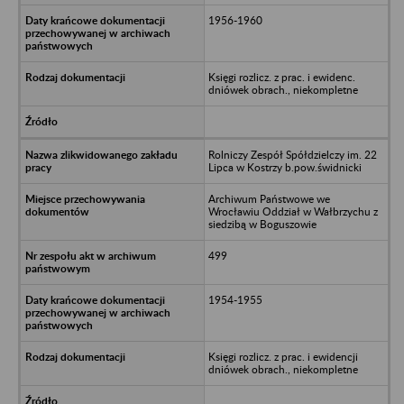
1956-1960
Księgi rozlicz. z prac. i ewidenc.
dniówek obrach., niekompletne
Rolniczy Zespół Spółdzielczy im. 22
Lipca w Kostrzy b.pow.świdnicki
Archiwum Państwowe we
Wrocławiu Oddział w Wałbrzychu z
siedzibą w Boguszowie
499
1954-1955
Księgi rozlicz. z prac. i ewidencji
dniówek obrach., niekompletne