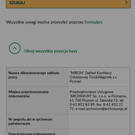
SZUKAJ
Wszystkie uwagi można przesyłać poprzez
formularz
Ukryj wszystkie pozycje bazy
"MIRON" Zakład Konfekcji
Odzieżowej Tórz&Węgorek s.c.,
Poznań
Przedsiębiorstwo Usługowe
"ARCHIWUM" Sp. z o.o. w Poznaniu,
61-760 Poznań ul. Szewska 16, tel.
0-61 852 83 89; fax: 0-61 852 21
71; e-mail:archiwum@archiwumjp.pl