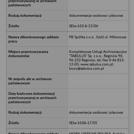
dokumentacja osobowa i płacowa
SEke 610 A-15/06
PB Spółka z o.o., Łódź ul. Milionowa
Kompleksowe Usługi Archiwizacyjne
"TABULUS" Sp. z o.o., Reginów 96,
96-232 Reginów, tel./fax 0-46 813-
12-03; www.tabulus.com.pl;
biuro@tabulus.com.pl
dokumentacja osobowa i płacowa
SEke 610A-17/05
MOBIL OFFICHE POLSKA, Kraków