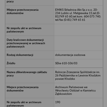
EMIKS Składnica Akt Sp.z o.o. 20-
234 Lublin ul. Mełgiewska 15,tel.(0-
81)749 65 60,tel.kom. 604 075 740;
tel/fax (0-81) 749 65 61
dokumentacja osobowa
SEke 610-106/03
Rolnicze Zrzeszenie Spółdzielcze im.
26 Października w Lewinie Kłodzkim
powiat Kłodzko
Archiwum Państwowe we
Wrocławiu Oddział w Kamieńcu
Ząbkowickim
190