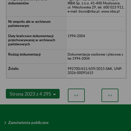
IRBA Sp. z o.o. 41-400 Mysłowice,
ul. Mikołowska 29, tel. 600 023 911,
e-mail: biuro@irba.pl, www.irba.pl
1994-2004
Dokumentacja osobowa i płacowa z
lat 1994-2004
992700/611/659/2015-SAK, UNP:
2026-00091615
Strona 2023 z 4 295
<<
>>
Zamówienia publiczne