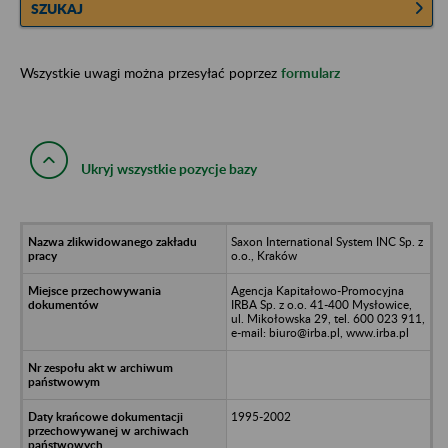
SZUKAJ
Wszystkie uwagi można przesyłać poprzez
formularz
Ukryj wszystkie pozycje bazy
Saxon International System INC Sp. z
o.o., Kraków
Agencja Kapitałowo-Promocyjna
IRBA Sp. z o.o. 41-400 Mysłowice,
ul. Mikołowska 29, tel. 600 023 911,
e-mail: biuro@irba.pl, www.irba.pl
1995-2002