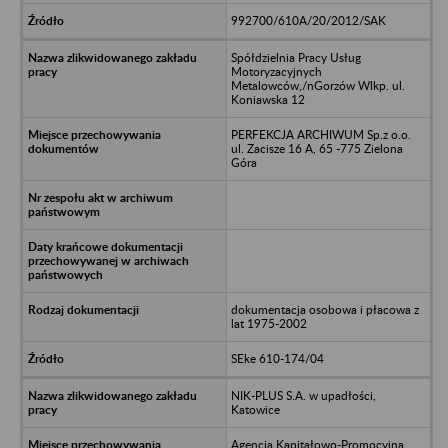
992700/610A/20/2012/SAK
Spółdzielnia Pracy Usług
Motoryzacyjnych
Metalowców,/nGorzów Wlkp. ul.
Koniawska 12
PERFEKCJA ARCHIWUM Sp.z o.o.
ul. Zacisze 16 A, 65 -775 Zielona
Góra
dokumentacja osobowa i płacowa z
lat 1975-2002
SEke 610-174/04
NIK-PLUS S.A. w upadłości,
Katowice
Agencja Kapitałowo-Promocyjna