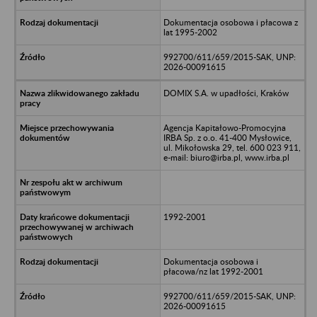
Dokumentacja osobowa i płacowa z
lat 1995-2002
992700/611/659/2015-SAK, UNP:
2026-00091615
DOMIX S.A. w upadłości, Kraków
Agencja Kapitałowo-Promocyjna
IRBA Sp. z o.o. 41-400 Mysłowice,
ul. Mikołowska 29, tel. 600 023 911,
e-mail: biuro@irba.pl, www.irba.pl
1992-2001
Dokumentacja osobowa i
płacowa/nz lat 1992-2001
992700/611/659/2015-SAK, UNP:
2026-00091615