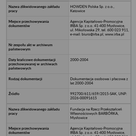
HOWDEN Polska Sp. z o.o.,
Katowice
Agencja Kapitałowo-Promocyjna
IRBA Sp. z o.o. 41-400 Mysłowice,
ul. Mikołowska 29, tel. 600 023 911,
e-mail: biuro@irba.pl, www.irba.pl
2000-2004
Dokumentacja osobowa i płacowa z
lat 2000-2004
992700/611/659/2015-SAK, UNP:
2026-00091615
Fundacja na Rzecz Przekształceń
Własnościowych BARBÓRKA,
Mysłowice
Agencja Kapitałowo-Promocyjna
IRBA Sp. z o.o. 41-400 Mysłowice,