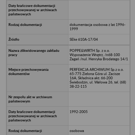
dokumentacja osobowa z lat 1996-
1999
SEke 610A-17/04
POPPE&WIRTH Sp. z o.o.
Wyposażenie Wnętrz, /n68-100
Żagań /nul. Henryka Brodatego 14/1
PERFEKCJA ARCHIWUM Sp.z o.o.
65-775 Zielona Góra ul. Zacisze
16A, Składnica akt: 66-200
Świebodzin, ul. Wałowa 26, tel. (68)
38-22-115
1992-2005
osobowa