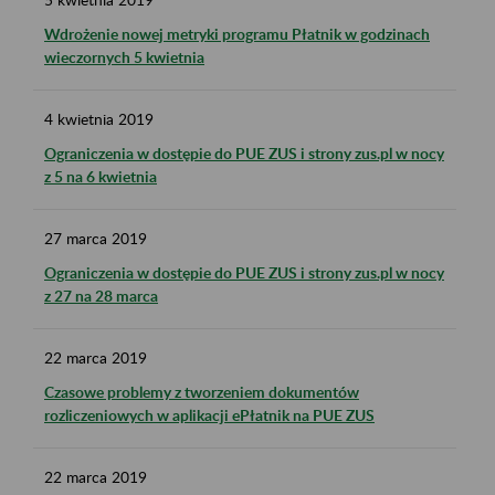
Wdrożenie nowej metryki programu Płatnik w godzinach
wieczornych 5 kwietnia
4
kwietnia
2019
Ograniczenia w dostępie do PUE ZUS i strony zus.pl w nocy
z 5 na 6 kwietnia
27
marca
2019
Ograniczenia w dostępie do PUE ZUS i strony zus.pl w nocy
z 27 na 28 marca
22
marca
2019
Czasowe problemy z tworzeniem dokumentów
rozliczeniowych w aplikacji ePłatnik na PUE ZUS
22
marca
2019