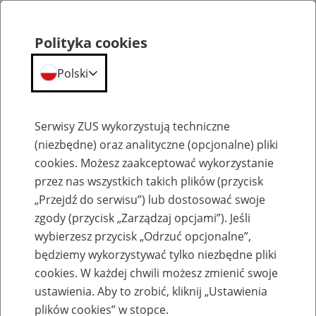
Polityka cookies
Polski
Menu
Szukaj
Serwisy ZUS wykorzystują techniczne
(niezbędne) oraz analityczne (opcjonalne) pliki
cookies. Możesz zaakceptować wykorzystanie
O ZUS
przez nas wszystkich takich plików (przycisk
„Przejdź do serwisu”) lub dostosować swoje
zgody (przycisk „Zarządzaj opcjami”). Jeśli
wybierzesz przycisk „Odrzuć opcjonalne”,
będziemy wykorzystywać tylko niezbędne pliki
cookies. W każdej chwili możesz zmienić swoje
Komunikaty
ustawienia. Aby to zrobić, kliknij „Ustawienia
plików cookies” w stopce.