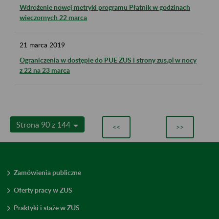
Wdrożenie nowej metryki programu Płatnik w godzinach
wieczornych 22 marca
21
marca
2019
Ograniczenia w dostępie do PUE ZUS i strony zus.pl w nocy
z 22 na 23 marca
Strona 90 z 144
<<
>>
Zamówienia publiczne
Oferty pracy w ZUS
Praktyki i staże w ZUS