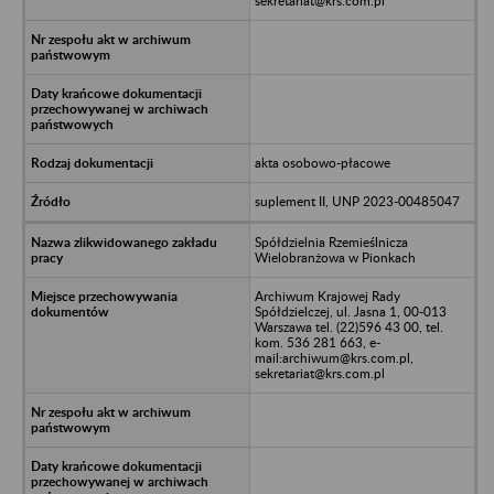
sekretariat@krs.com.pl
akta osobowo-płacowe
suplement II, UNP 2023-00485047
Spółdzielnia Rzemieślnicza
Wielobranżowa w Pionkach
Archiwum Krajowej Rady
Spółdzielczej, ul. Jasna 1, 00-013
Warszawa tel. (22)596 43 00, tel.
kom. 536 281 663, e-
mail:archiwum@krs.com.pl,
sekretariat@krs.com.pl