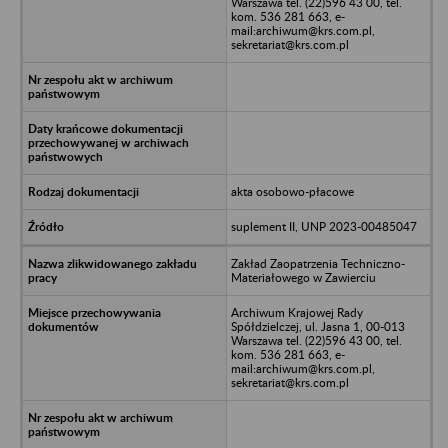
Warszawa tel. (22)596 43 00, tel.
kom. 536 281 663, e-
mail:archiwum@krs.com.pl,
sekretariat@krs.com.pl
akta osobowo-płacowe
suplement II, UNP 2023-00485047
Zakład Zaopatrzenia Techniczno-
Materiałowego w Zawierciu
Archiwum Krajowej Rady
Spółdzielczej, ul. Jasna 1, 00-013
Warszawa tel. (22)596 43 00, tel.
kom. 536 281 663, e-
mail:archiwum@krs.com.pl,
sekretariat@krs.com.pl