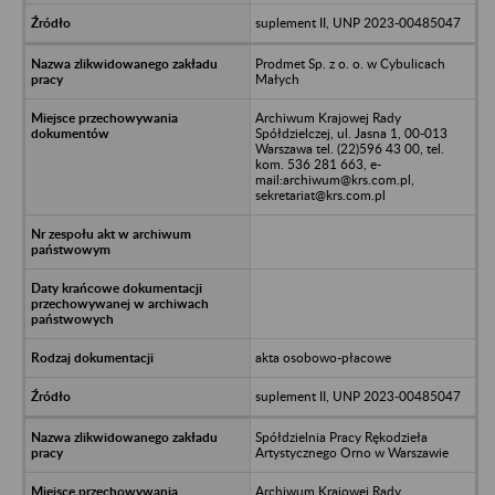
suplement II, UNP 2023-00485047
Prodmet Sp. z o. o. w Cybulicach
Małych
Archiwum Krajowej Rady
Spółdzielczej, ul. Jasna 1, 00-013
Warszawa tel. (22)596 43 00, tel.
kom. 536 281 663, e-
mail:archiwum@krs.com.pl,
sekretariat@krs.com.pl
akta osobowo-płacowe
suplement II, UNP 2023-00485047
Spółdzielnia Pracy Rękodzieła
Artystycznego Orno w Warszawie
Archiwum Krajowej Rady