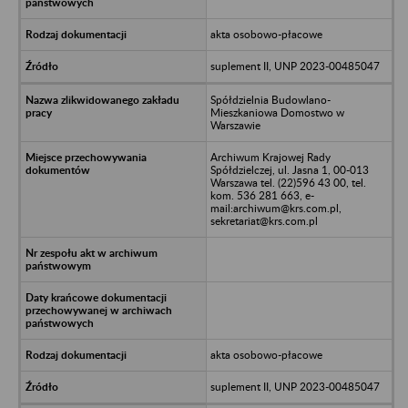
akta osobowo-płacowe
suplement II, UNP 2023-00485047
Spółdzielnia Budowlano-
Mieszkaniowa Domostwo w
Warszawie
Archiwum Krajowej Rady
Spółdzielczej, ul. Jasna 1, 00-013
Warszawa tel. (22)596 43 00, tel.
kom. 536 281 663, e-
mail:archiwum@krs.com.pl,
sekretariat@krs.com.pl
akta osobowo-płacowe
suplement II, UNP 2023-00485047