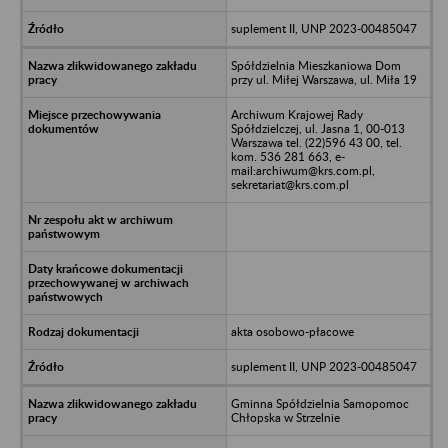
suplement II, UNP 2023-00485047
Spółdzielnia Mieszkaniowa Dom
przy ul. Miłej Warszawa, ul. Miła 19
Archiwum Krajowej Rady
Spółdzielczej, ul. Jasna 1, 00-013
Warszawa tel. (22)596 43 00, tel.
kom. 536 281 663, e-
mail:archiwum@krs.com.pl,
sekretariat@krs.com.pl
akta osobowo-płacowe
suplement II, UNP 2023-00485047
Gminna Spółdzielnia Samopomoc
Chłopska w Strzelnie