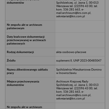
Spółdzielczej, ul. Jasna 1, 00-013
Warszawa tel. (22)596 43 00, tel.
kom. 536 281 663, e-
mail:archiwum@krs.com.pl,
sekretariat@krs.com.pl
akta osobowo-płacowe
suplement II, UNP 2023-00485047
Spółdzielnia Mieszkaniowa Domino
w Inowrocławiu
Archiwum Krajowej Rady
Spółdzielczej, ul. Jasna 1, 00-013
Warszawa tel. (22)596 43 00, tel.
kom. 536 281 663, e-
mail:archiwum@krs.com.pl,
sekretariat@krs.com.pl