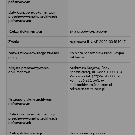
akta osobowo-płacowe
suplement II, UNP 2023-00485047
Rolnicza Spółdzielnia Produkcyjna
Jaktorów
Archiwum Krajowej Rady
Spółdzielczej, ul. Jasna 1, 00-013
Warszawa tel. (22)596 43 00, tel.
kom. 536 281 663, e-
mail:archiwum@krs.com.pl,
sekretariat@krs.com.pl
akta osobowo-płacowe