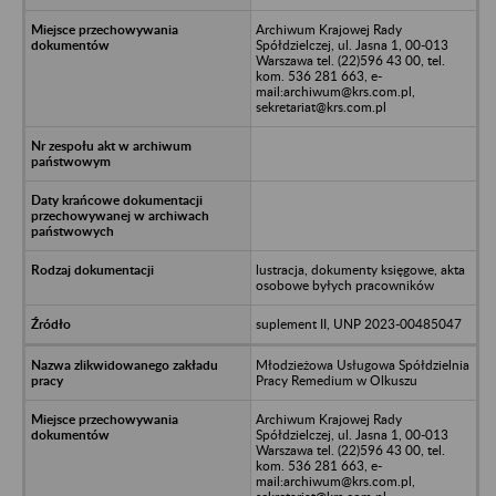
Archiwum Krajowej Rady
Spółdzielczej, ul. Jasna 1, 00-013
Warszawa tel. (22)596 43 00, tel.
kom. 536 281 663, e-
mail:archiwum@krs.com.pl,
sekretariat@krs.com.pl
lustracja, dokumenty księgowe, akta
osobowe byłych pracowników
suplement II, UNP 2023-00485047
Młodzieżowa Usługowa Spółdzielnia
Pracy Remedium w Olkuszu
Archiwum Krajowej Rady
Spółdzielczej, ul. Jasna 1, 00-013
Warszawa tel. (22)596 43 00, tel.
kom. 536 281 663, e-
mail:archiwum@krs.com.pl,