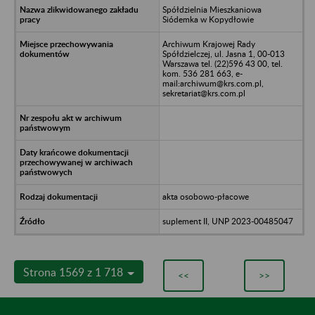
Spółdzielnia Mieszkaniowa
Siódemka w Kopydłowie
Archiwum Krajowej Rady
Spółdzielczej, ul. Jasna 1, 00-013
Warszawa tel. (22)596 43 00, tel.
kom. 536 281 663, e-
mail:archiwum@krs.com.pl,
sekretariat@krs.com.pl
akta osobowo-płacowe
suplement II, UNP 2023-00485047
Strona 1569 z 1 718
<<
>>