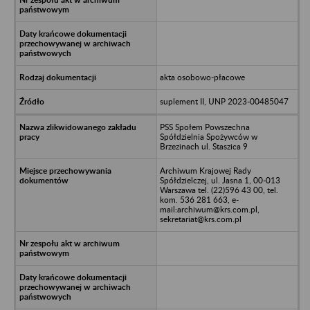
akta osobowo-płacowe
suplement II, UNP 2023-00485047
PSS Społem Powszechna
Spółdzielnia Spożywców w
Brzezinach ul. Staszica 9
Archiwum Krajowej Rady
Spółdzielczej, ul. Jasna 1, 00-013
Warszawa tel. (22)596 43 00, tel.
kom. 536 281 663, e-
mail:archiwum@krs.com.pl,
sekretariat@krs.com.pl