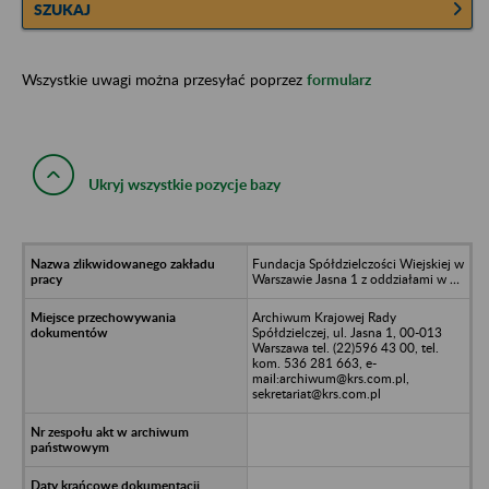
SZUKAJ
Wszystkie uwagi można przesyłać poprzez
formularz
Ukryj wszystkie pozycje bazy
Fundacja Spółdzielczości Wiejskiej w
Warszawie Jasna 1 z oddziałami w …
Archiwum Krajowej Rady
Spółdzielczej, ul. Jasna 1, 00-013
Warszawa tel. (22)596 43 00, tel.
kom. 536 281 663, e-
mail:archiwum@krs.com.pl,
sekretariat@krs.com.pl