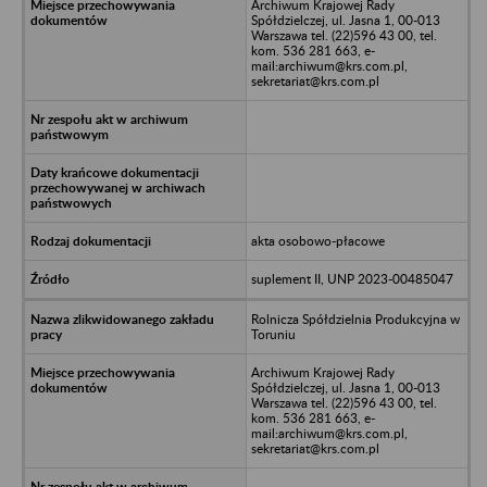
Archiwum Krajowej Rady
Spółdzielczej, ul. Jasna 1, 00-013
Warszawa tel. (22)596 43 00, tel.
kom. 536 281 663, e-
mail:archiwum@krs.com.pl,
sekretariat@krs.com.pl
akta osobowo-płacowe
suplement II, UNP 2023-00485047
Rolnicza Spółdzielnia Produkcyjna w
Toruniu
Archiwum Krajowej Rady
Spółdzielczej, ul. Jasna 1, 00-013
Warszawa tel. (22)596 43 00, tel.
kom. 536 281 663, e-
mail:archiwum@krs.com.pl,
sekretariat@krs.com.pl