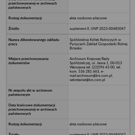
akta osobowo-płacowe
suplement II, UNP 2023-00485047
Spółdzielnia Kółek Rolniczych w
Pyrzycach Zakład Gospodarki Rolnej
Brzesko
Archiwum Krajowej Rady
Spółdzielczej, ul. Jasna 1, 00-013
Warszawa tel. (22)596 43 00, tel.
kom. 536 281 663, e-
mail:archiwum@krs.com.pl,
sekretariat@krs.com.pl
akta osobowo-płacowe
suplement II, UNP 2023-00485047