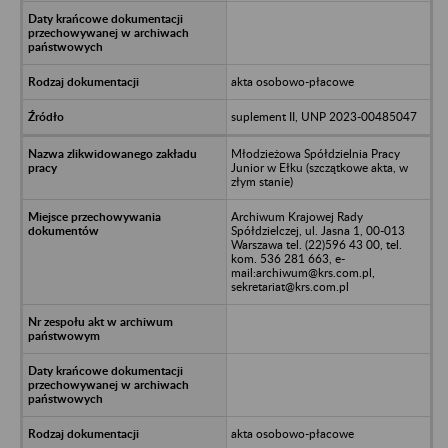
akta osobowo-płacowe
suplement II, UNP 2023-00485047
Młodzieżowa Spółdzielnia Pracy
Junior w Ełku (szczątkowe akta, w
złym stanie)
Archiwum Krajowej Rady
Spółdzielczej, ul. Jasna 1, 00-013
Warszawa tel. (22)596 43 00, tel.
kom. 536 281 663, e-
mail:archiwum@krs.com.pl,
sekretariat@krs.com.pl
akta osobowo-płacowe