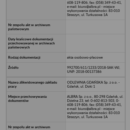
608-119-806, fax: (058) 349-43-41,
e-mail: biuro@albra.pl - miejsce
wykonywania działalności: 83-010
Straszyn, ul. Turkusowa 1A
akta osobowo-płacowe
992700/611/1233/2018-SAK-WJ,
UNP: 2018-00137386
ODLEWNIA GDAŃSKA Sp. z o.o. -
Gdańsk, ul. Doki 1
ALBRA Sp. z o.o., 80-298 Gdańsk, ul.
Dzielna 23, tel: 0-602-813-503, 0-
608-119-806, fax: (058) 349-43-41,
e-mail: biuro@albra.pl - miejsce
wykonywania działalności: 83-010
Straszyn, ul. Turkusowa 1A