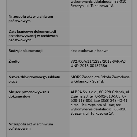
wykonywania działalności: 83-010
Straszyn, ul. Turkusowa 1A
akta osobowo-płacowe
992700/611/1233/2018-SAK-WJ,
UNP: 2018-00137386
MORS Zasadnicza Szkoła Zawodowa
w Gdańsku - Gdańsk
ALBRA Sp. z o.o., 80-298 Gdańsk, ul.
Dzielna 23, tel: 0-602-813-503, 0-
608-119-806, fax: (058) 349-43-41,
e-mail: biuro@albra.pl - miejsce
wykonywania działalności: 83-010
Straszyn, ul. Turkusowa 1A