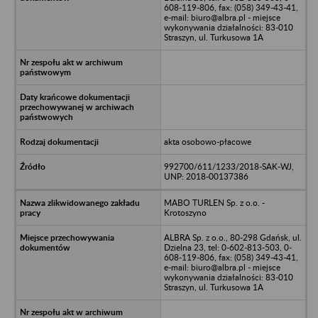
608-119-806, fax: (058) 349-43-41,
e-mail: biuro@albra.pl - miejsce
wykonywania działalności: 83-010
Straszyn, ul. Turkusowa 1A
akta osobowo-płacowe
992700/611/1233/2018-SAK-WJ,
UNP: 2018-00137386
MABO TURLEN Sp. z o.o. -
Krotoszyno
ALBRA Sp. z o.o., 80-298 Gdańsk, ul.
Dzielna 23, tel: 0-602-813-503, 0-
608-119-806, fax: (058) 349-43-41,
e-mail: biuro@albra.pl - miejsce
wykonywania działalności: 83-010
Straszyn, ul. Turkusowa 1A