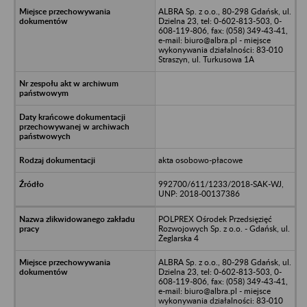
ALBRA Sp. z o.o., 80-298 Gdańsk, ul.
Dzielna 23, tel: 0-602-813-503, 0-
608-119-806, fax: (058) 349-43-41,
e-mail: biuro@albra.pl - miejsce
wykonywania działalności: 83-010
Straszyn, ul. Turkusowa 1A
akta osobowo-płacowe
992700/611/1233/2018-SAK-WJ,
UNP: 2018-00137386
POLPREX Ośrodek Przedsięzięć
Rozwojowych Sp. z o.o. - Gdańsk, ul.
Żeglarska 4
ALBRA Sp. z o.o., 80-298 Gdańsk, ul.
Dzielna 23, tel: 0-602-813-503, 0-
608-119-806, fax: (058) 349-43-41,
e-mail: biuro@albra.pl - miejsce
wykonywania działalności: 83-010