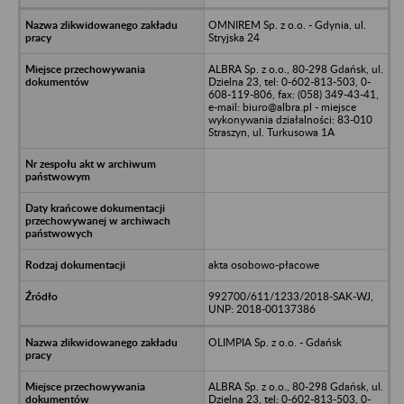
OMNIREM Sp. z o.o. - Gdynia, ul.
Stryjska 24
ALBRA Sp. z o.o., 80-298 Gdańsk, ul.
Dzielna 23, tel: 0-602-813-503, 0-
608-119-806, fax: (058) 349-43-41,
e-mail: biuro@albra.pl - miejsce
wykonywania działalności: 83-010
Straszyn, ul. Turkusowa 1A
akta osobowo-płacowe
992700/611/1233/2018-SAK-WJ,
UNP: 2018-00137386
OLIMPIA Sp. z o.o. - Gdańsk
ALBRA Sp. z o.o., 80-298 Gdańsk, ul.
Dzielna 23, tel: 0-602-813-503, 0-