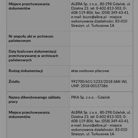
ALBRA Sp. z o.o., 80-298 Gdańsk, ul.
Dzielna 23, tel: 0-602-813-503, 0-
608-119-806, fax: (058) 349-43-41,
e-mail: biuro@albra.pl - miejsce
wykonywania działalności: 83-010
Straszyn, ul. Turkusowa 1A
akta osobowo-płacowe
992700/611/1233/2018-SAK-WJ,
UNP: 2018-00137386
PIKA Sp. z o.o. - Gdańsk
ALBRA Sp. z o.o., 80-298 Gdańsk, ul.
Dzielna 23, tel: 0-602-813-503, 0-
608-119-806, fax: (058) 349-43-41,
e-mail: biuro@albra.pl - miejsce
wykonywania działalności: 83-010
Straszyn, ul. Turkusowa 1A