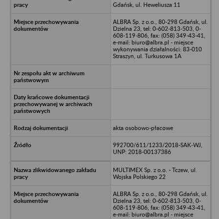
Gdańsk, ul. Heweliusza 11
ALBRA Sp. z o.o., 80-298 Gdańsk, ul.
Dzielna 23, tel: 0-602-813-503, 0-
608-119-806, fax: (058) 349-43-41,
e-mail: biuro@albra.pl - miejsce
wykonywania działalności: 83-010
Straszyn, ul. Turkusowa 1A
akta osobowo-płacowe
992700/611/1233/2018-SAK-WJ,
UNP: 2018-00137386
MULTIMEX Sp. z o.o. - Tczew, ul.
Wojska Polskiego 22
ALBRA Sp. z o.o., 80-298 Gdańsk, ul.
Dzielna 23, tel: 0-602-813-503, 0-
608-119-806, fax: (058) 349-43-41,
e-mail: biuro@albra.pl - miejsce