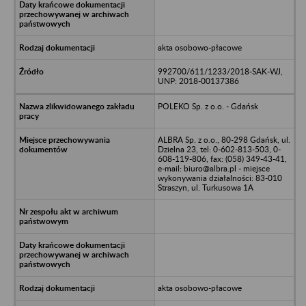
akta osobowo-płacowe
992700/611/1233/2018-SAK-WJ,
UNP: 2018-00137386
POLEKO Sp. z o.o. - Gdańsk
ALBRA Sp. z o.o., 80-298 Gdańsk, ul.
Dzielna 23, tel: 0-602-813-503, 0-
608-119-806, fax: (058) 349-43-41,
e-mail: biuro@albra.pl - miejsce
wykonywania działalności: 83-010
Straszyn, ul. Turkusowa 1A
akta osobowo-płacowe