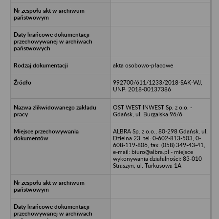
akta osobowo-płacowe
992700/611/1233/2018-SAK-WJ,
UNP: 2018-00137386
OST WEST INWEST Sp. z o.o. -
Gdańsk, ul. Burgalska 96/6
ALBRA Sp. z o.o., 80-298 Gdańsk, ul.
Dzielna 23, tel: 0-602-813-503, 0-
608-119-806, fax: (058) 349-43-41,
e-mail: biuro@albra.pl - miejsce
wykonywania działalności: 83-010
Straszyn, ul. Turkusowa 1A