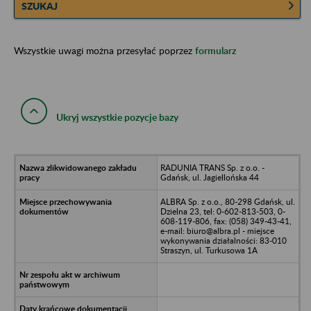
SZUKAJ
Wszystkie uwagi można przesyłać poprzez
formularz
Ukryj wszystkie pozycje bazy
RADUNIA TRANS Sp. z o.o. -
Gdańsk, ul. Jagiellońska 44
ALBRA Sp. z o.o., 80-298 Gdańsk, ul.
Dzielna 23, tel: 0-602-813-503, 0-
608-119-806, fax: (058) 349-43-41,
e-mail: biuro@albra.pl - miejsce
wykonywania działalności: 83-010
Straszyn, ul. Turkusowa 1A