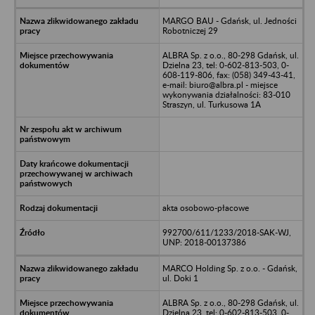
MARGO BAU - Gdańsk, ul. Jedności
Robotniczej 29
ALBRA Sp. z o.o., 80-298 Gdańsk, ul.
Dzielna 23, tel: 0-602-813-503, 0-
608-119-806, fax: (058) 349-43-41,
e-mail: biuro@albra.pl - miejsce
wykonywania działalności: 83-010
Straszyn, ul. Turkusowa 1A
akta osobowo-płacowe
992700/611/1233/2018-SAK-WJ,
UNP: 2018-00137386
MARCO Holding Sp. z o.o. - Gdańsk,
ul. Doki 1
ALBRA Sp. z o.o., 80-298 Gdańsk, ul.
Dzielna 23, tel: 0-602-813-503, 0-