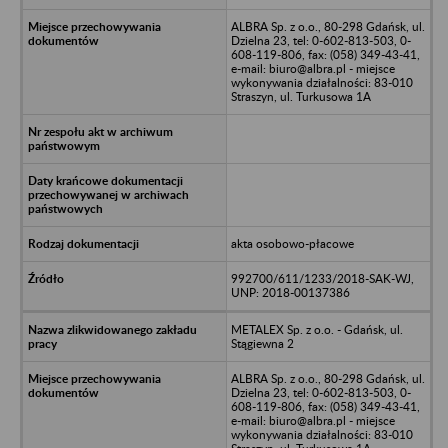
ALBRA Sp. z o.o., 80-298 Gdańsk, ul.
Dzielna 23, tel: 0-602-813-503, 0-
608-119-806, fax: (058) 349-43-41,
e-mail: biuro@albra.pl - miejsce
wykonywania działalności: 83-010
Straszyn, ul. Turkusowa 1A
akta osobowo-płacowe
992700/611/1233/2018-SAK-WJ,
UNP: 2018-00137386
METALEX Sp. z o.o. - Gdańsk, ul.
Stągiewna 2
ALBRA Sp. z o.o., 80-298 Gdańsk, ul.
Dzielna 23, tel: 0-602-813-503, 0-
608-119-806, fax: (058) 349-43-41,
e-mail: biuro@albra.pl - miejsce
wykonywania działalności: 83-010