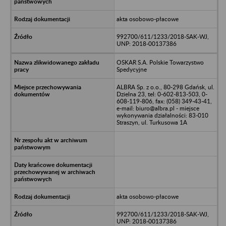
akta osobowo-płacowe
992700/611/1233/2018-SAK-WJ,
UNP: 2018-00137386
OSKAR S.A. Polskie Towarzystwo
Spedycyjne
ALBRA Sp. z o.o., 80-298 Gdańsk, ul.
Dzielna 23, tel: 0-602-813-503, 0-
608-119-806, fax: (058) 349-43-41,
e-mail: biuro@albra.pl - miejsce
wykonywania działalności: 83-010
Straszyn, ul. Turkusowa 1A
akta osobowo-płacowe
992700/611/1233/2018-SAK-WJ,
UNP: 2018-00137386