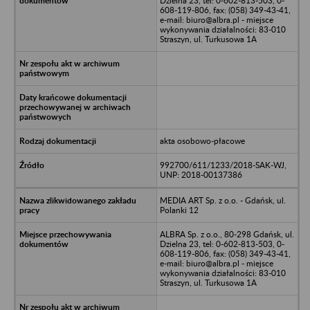
Dzielna 23, tel: 0-602-813-503, 0-
608-119-806, fax: (058) 349-43-41,
e-mail: biuro@albra.pl - miejsce
wykonywania działalności: 83-010
Straszyn, ul. Turkusowa 1A
akta osobowo-płacowe
992700/611/1233/2018-SAK-WJ,
UNP: 2018-00137386
MEDIA ART Sp. z o.o. - Gdańsk, ul.
Polanki 12
ALBRA Sp. z o.o., 80-298 Gdańsk, ul.
Dzielna 23, tel: 0-602-813-503, 0-
608-119-806, fax: (058) 349-43-41,
e-mail: biuro@albra.pl - miejsce
wykonywania działalności: 83-010
Straszyn, ul. Turkusowa 1A