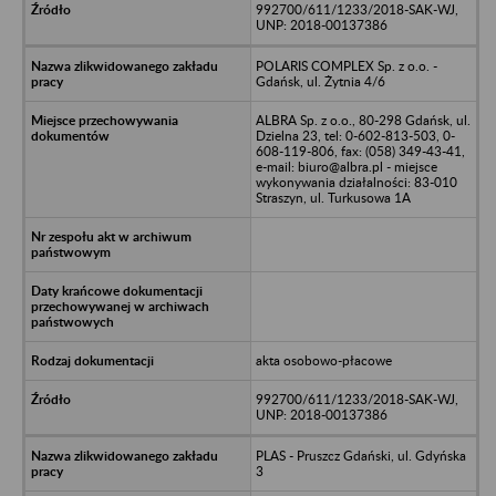
992700/611/1233/2018-SAK-WJ,
UNP: 2018-00137386
POLARIS COMPLEX Sp. z o.o. -
Gdańsk, ul. Żytnia 4/6
ALBRA Sp. z o.o., 80-298 Gdańsk, ul.
Dzielna 23, tel: 0-602-813-503, 0-
608-119-806, fax: (058) 349-43-41,
e-mail: biuro@albra.pl - miejsce
wykonywania działalności: 83-010
Straszyn, ul. Turkusowa 1A
akta osobowo-płacowe
992700/611/1233/2018-SAK-WJ,
UNP: 2018-00137386
PLAS - Pruszcz Gdański, ul. Gdyńska
3