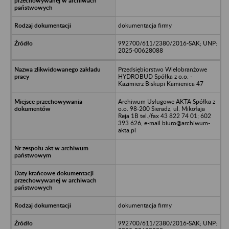
dokumentacja firmy
992700/611/2380/2016-SAK; UNP:
2025-00628088
Przedsiębiorstwo Wielobranżowe
HYDROBUD Spółka z o.o. -
Kazimierz Biskupi Kamienica 47
Archiwum Usługowe AKTA Spółka z
o.o. 98-200 Sieradz, ul. Mikołaja
Reja 1B tel./fax 43 822 74 01; 602
393 626, e-mail biuro@archiwum-
akta.pl
dokumentacja firmy
992700/611/2380/2016-SAK; UNP: