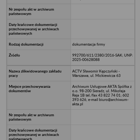
dokumentacja firmy
992700/611/2380/2016-SAK; UNP:
2025-00628088
ACTV Sławomir Kępczyński -
Warszawa, ul. Mickiewicza 63
Archiwum Usługowe AKTA Spółka z
o.o. 98-200 Sieradz, ul. Mikołaja
Reja 1B tel./fax 43 822 74 01; 602
393 626, e-mail biuro@archiwum-
akta.pl