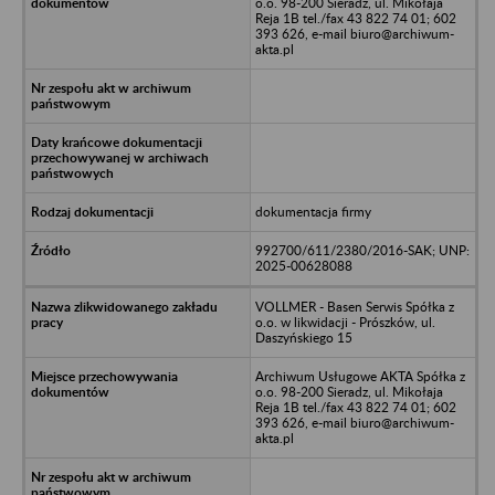
o.o. 98-200 Sieradz, ul. Mikołaja
Reja 1B tel./fax 43 822 74 01; 602
393 626, e-mail biuro@archiwum-
akta.pl
dokumentacja firmy
992700/611/2380/2016-SAK; UNP:
2025-00628088
VOLLMER - Basen Serwis Spółka z
o.o. w likwidacji - Prószków, ul.
Daszyńskiego 15
Archiwum Usługowe AKTA Spółka z
o.o. 98-200 Sieradz, ul. Mikołaja
Reja 1B tel./fax 43 822 74 01; 602
393 626, e-mail biuro@archiwum-
akta.pl