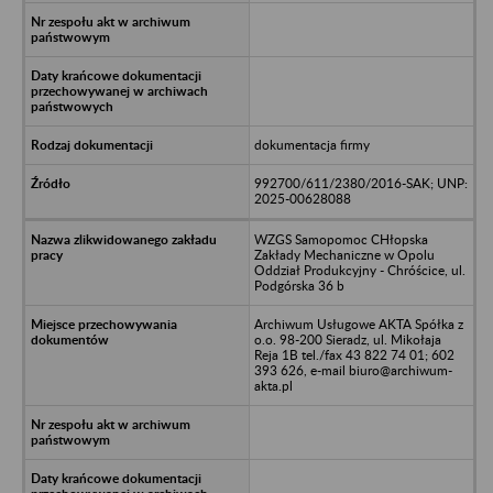
dokumentacja firmy
992700/611/2380/2016-SAK; UNP:
2025-00628088
WZGS Samopomoc CHłopska
Zakłady Mechaniczne w Opolu
Oddział Produkcyjny - Chróścice, ul.
Podgórska 36 b
Archiwum Usługowe AKTA Spółka z
o.o. 98-200 Sieradz, ul. Mikołaja
Reja 1B tel./fax 43 822 74 01; 602
393 626, e-mail biuro@archiwum-
akta.pl