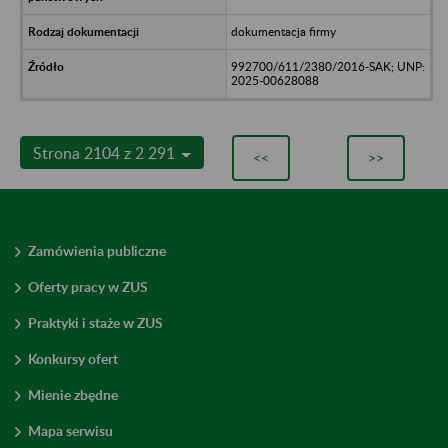
dokumentacja firmy
992700/611/2380/2016-SAK; UNP:
2025-00628088
Strona 2104 z 2 291
<<
>>
Zamówienia publiczne
Oferty pracy w ZUS
Praktyki i staże w ZUS
Konkursy ofert
Mienie zbędne
Mapa serwisu