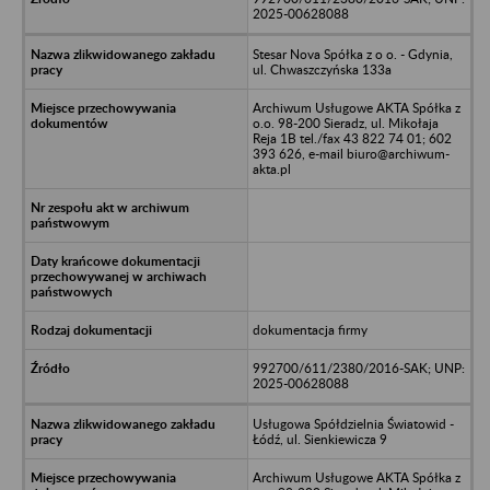
2025-00628088
Stesar Nova Spółka z o o. - Gdynia,
ul. Chwaszczyńska 133a
Archiwum Usługowe AKTA Spółka z
o.o. 98-200 Sieradz, ul. Mikołaja
Reja 1B tel./fax 43 822 74 01; 602
393 626, e-mail biuro@archiwum-
akta.pl
dokumentacja firmy
992700/611/2380/2016-SAK; UNP:
2025-00628088
Usługowa Spółdzielnia Światowid -
Łódź, ul. Sienkiewicza 9
Archiwum Usługowe AKTA Spółka z