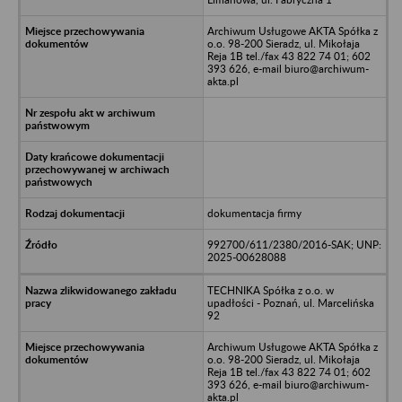
Archiwum Usługowe AKTA Spółka z
o.o. 98-200 Sieradz, ul. Mikołaja
Reja 1B tel./fax 43 822 74 01; 602
393 626, e-mail biuro@archiwum-
akta.pl
dokumentacja firmy
992700/611/2380/2016-SAK; UNP:
2025-00628088
TECHNIKA Spółka z o.o. w
upadłości - Poznań, ul. Marcelińska
92
Archiwum Usługowe AKTA Spółka z
o.o. 98-200 Sieradz, ul. Mikołaja
Reja 1B tel./fax 43 822 74 01; 602
393 626, e-mail biuro@archiwum-
akta.pl