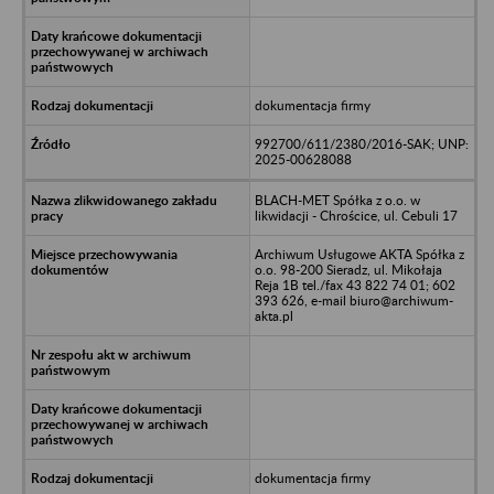
dokumentacja firmy
992700/611/2380/2016-SAK; UNP:
2025-00628088
BLACH-MET Spółka z o.o. w
likwidacji - Chrościce, ul. Cebuli 17
Archiwum Usługowe AKTA Spółka z
o.o. 98-200 Sieradz, ul. Mikołaja
Reja 1B tel./fax 43 822 74 01; 602
393 626, e-mail biuro@archiwum-
akta.pl
dokumentacja firmy