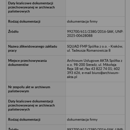
dokumentacja firmy
992700/611/2380/2016-SAK; UNP:
2025-00628088
SQUAD FMP Spółka z o.o. - Kraków,
ul. Tadeusza Romanowicza 8
Archiwum Usługowe AKTA Spółka z
o.o. 98-200 Sieradz, ul. Mikołaja
Reja 1B tel./fax 43 822 74 01; 602
393 626, e-mail biuro@archiwum-
akta.pl
dokumentacja firmy
992700/611/2380/2016-SAK; UNP: