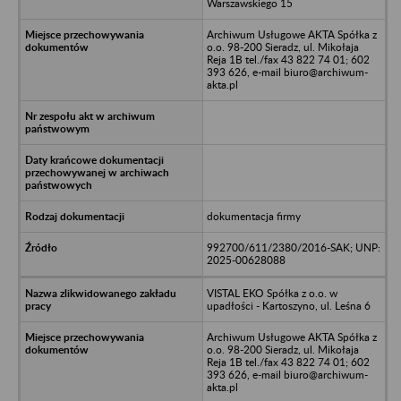
Warszawskiego 15
Archiwum Usługowe AKTA Spółka z
o.o. 98-200 Sieradz, ul. Mikołaja
Reja 1B tel./fax 43 822 74 01; 602
393 626, e-mail biuro@archiwum-
akta.pl
dokumentacja firmy
992700/611/2380/2016-SAK; UNP:
2025-00628088
VISTAL EKO Spółka z o.o. w
upadłości - Kartoszyno, ul. Leśna 6
Archiwum Usługowe AKTA Spółka z
o.o. 98-200 Sieradz, ul. Mikołaja
Reja 1B tel./fax 43 822 74 01; 602
393 626, e-mail biuro@archiwum-
akta.pl