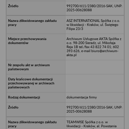
992700/611/2380/2016-SAK; UNP:
2025-00628088
ASZ INTERNATIONAL Spółka z o.o.
w likwidacji - Kraków, ul. Świętego
Filipa 23/3
Archiwum Usługowe AKTA Spółka z
o.o. 98-200 Sieradz, ul. Mikołaja
Reja 1B tel./fax 43 822 74 01; 602
393 626, e-mail biuro@archiwum-
akta.pl
dokumentacja firmy
992700/611/2380/2016-SAK; UNP:
2025-00628088
TEAMWISE Spółka z o.o. w
likwidacji - Kraków, al. Powstania