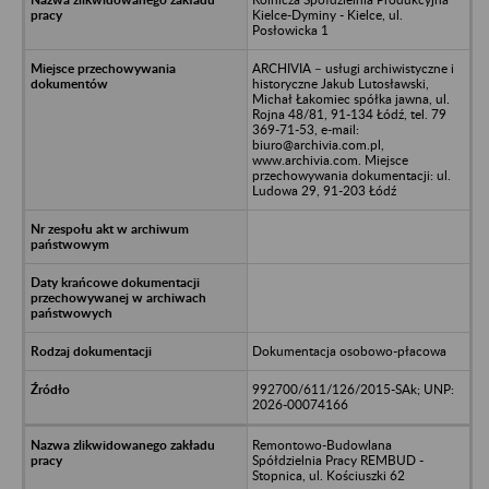
Kielce-Dyminy - Kielce, ul.
Posłowicka 1
ARCHIVIA – usługi archiwistyczne i
historyczne Jakub Lutosławski,
Michał Łakomiec spółka jawna, ul.
Rojna 48/81, 91-134 Łódź, tel. 79
369-71-53, e-mail:
biuro@archivia.com.pl,
www.archivia.com. Miejsce
przechowywania dokumentacji: ul.
Ludowa 29, 91-203 Łódź
Dokumentacja osobowo-płacowa
992700/611/126/2015-SAk; UNP:
2026-00074166
Remontowo-Budowlana
Spółdzielnia Pracy REMBUD -
Stopnica, ul. Kościuszki 62