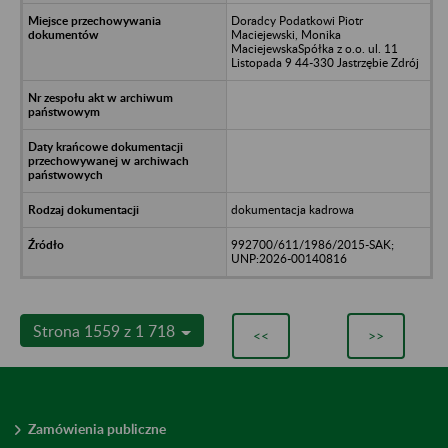
Doradcy Podatkowi Piotr
Maciejewski, Monika
MaciejewskaSpółka z o.o. ul. 11
Listopada 9 44-330 Jastrzębie Zdrój
dokumentacja kadrowa
992700/611/1986/2015-SAK;
UNP:2026-00140816
Strona 1559 z 1 718
<<
>>
Zamówienia publiczne