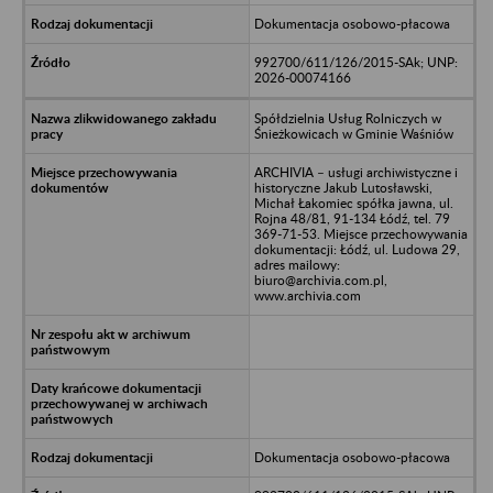
Dokumentacja osobowo-płacowa
992700/611/126/2015-SAk; UNP:
2026-00074166
Spółdzielnia Usług Rolniczych w
Śnieżkowicach w Gminie Waśniów
ARCHIVIA – usługi archiwistyczne i
historyczne Jakub Lutosławski,
Michał Łakomiec spółka jawna, ul.
Rojna 48/81, 91-134 Łódź, tel. 79
369-71-53. Miejsce przechowywania
dokumentacji: Łódź, ul. Ludowa 29,
adres mailowy:
biuro@archivia.com.pl,
www.archivia.com
Dokumentacja osobowo-płacowa