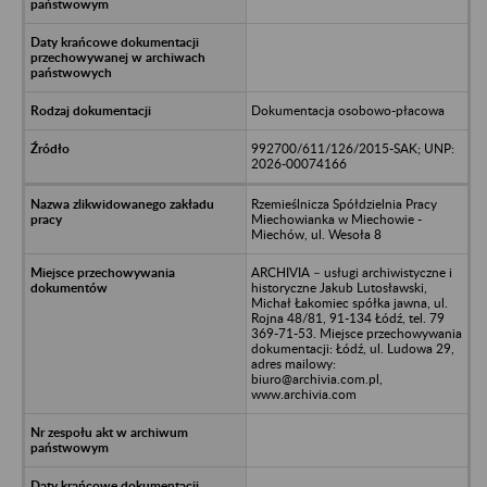
Dokumentacja osobowo-płacowa
992700/611/126/2015-SAK; UNP:
2026-00074166
Rzemieślnicza Spółdzielnia Pracy
Miechowianka w Miechowie -
Miechów, ul. Wesoła 8
ARCHIVIA – usługi archiwistyczne i
historyczne Jakub Lutosławski,
Michał Łakomiec spółka jawna, ul.
Rojna 48/81, 91-134 Łódź, tel. 79
369-71-53. Miejsce przechowywania
dokumentacji: Łódź, ul. Ludowa 29,
adres mailowy:
biuro@archivia.com.pl,
www.archivia.com