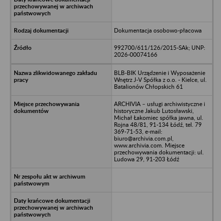
Dokumentacja osobowo-płacowa
992700/611/126/2015-SAk; UNP:
2026-00074166
BLB-BIK Urządzenie i Wyposażenie
Wnętrz J-V Spółka z o.o. - Kielce, ul.
Batalionów Chłopskich 61
ARCHIVIA – usługi archiwistyczne i
historyczne Jakub Lutosławski,
Michał Łakomiec spółka jawna, ul.
Rojna 48/81, 91-134 Łódź, tel. 79
369-71-53, e-mail:
biuro@archivia.com.pl,
www.archivia.com. Miejsce
przechowywania dokumentacji: ul.
Ludowa 29, 91-203 Łódź