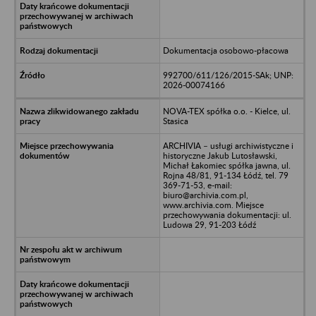
Dokumentacja osobowo-płacowa
992700/611/126/2015-SAk; UNP:
2026-00074166
NOVA-TEX spółka o.o. - Kielce, ul.
Stasica
ARCHIVIA – usługi archiwistyczne i
historyczne Jakub Lutosławski,
Michał Łakomiec spółka jawna, ul.
Rojna 48/81, 91-134 Łódź, tel. 79
369-71-53, e-mail:
biuro@archivia.com.pl,
www.archivia.com. Miejsce
przechowywania dokumentacji: ul.
Ludowa 29, 91-203 Łódź