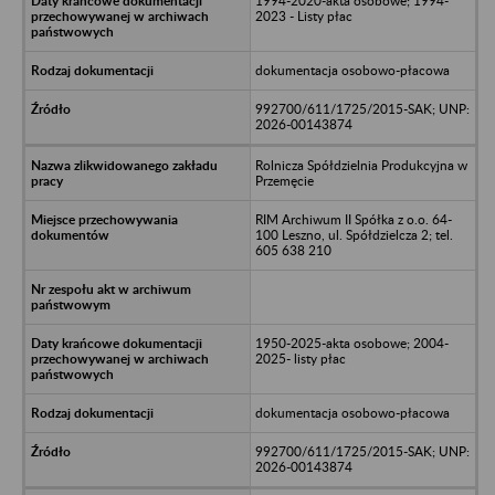
1994-2020-akta osobowe; 1994-
2023 - Listy płac
dokumentacja osobowo-płacowa
992700/611/1725/2015-SAK; UNP:
2026-00143874
Rolnicza Spółdzielnia Produkcyjna w
Przemęcie
RIM Archiwum II Spółka z o.o. 64-
100 Leszno, ul. Spółdzielcza 2; tel.
605 638 210
1950-2025-akta osobowe; 2004-
2025- listy płac
dokumentacja osobowo-płacowa
992700/611/1725/2015-SAK; UNP:
2026-00143874