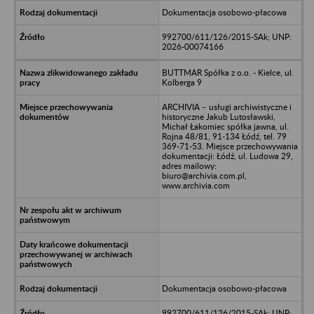
Dokumentacja osobowo-płacowa
992700/611/126/2015-SAk; UNP:
2026-00074166
BUTTMAR Spółka z o.o. - Kielce, ul.
Kolberga 9
ARCHIVIA – usługi archiwistyczne i
historyczne Jakub Lutosławski,
Michał Łakomiec spółka jawna, ul.
Rojna 48/81, 91-134 Łódź, tel. 79
369-71-53. Miejsce przechowywania
dokumentacji: Łódź, ul. Ludowa 29,
adres mailowy:
biuro@archivia.com.pl,
www.archivia.com
Dokumentacja osobowo-płacowa
992700/611/126/2015-SAk; UNP: