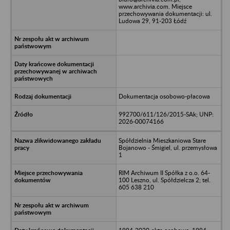
www.archivia.com. Miejsce
przechowywania dokumentacji: ul.
Ludowa 29, 91-203 Łódź
Dokumentacja osobowo-płacowa
992700/611/126/2015-SAk; UNP:
2026-00074166
Spółdzielnia Mieszkaniowa Stare
Bojanowo - Śmigiel, ul. przemysłowa
1
RIM Archiwum II Spółka z o.o. 64-
100 Leszno, ul. Spółdzielcza 2; tel.
605 638 210