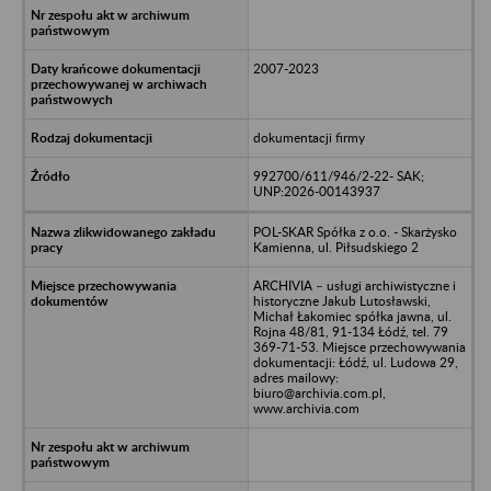
2007-2023
dokumentacji firmy
992700/611/946/2-22- SAK;
UNP:2026-00143937
POL-SKAR Spółka z o.o. - Skarżysko
Kamienna, ul. Piłsudskiego 2
ARCHIVIA – usługi archiwistyczne i
historyczne Jakub Lutosławski,
Michał Łakomiec spółka jawna, ul.
Rojna 48/81, 91-134 Łódź, tel. 79
369-71-53. Miejsce przechowywania
dokumentacji: Łódź, ul. Ludowa 29,
adres mailowy:
biuro@archivia.com.pl,
www.archivia.com