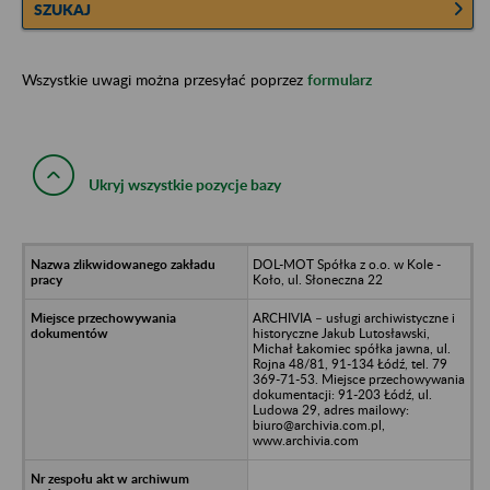
SZUKAJ
Wszystkie uwagi można przesyłać poprzez
formularz
Ukryj wszystkie pozycje bazy
DOL-MOT Spółka z o.o. w Kole -
Koło, ul. Słoneczna 22
ARCHIVIA – usługi archiwistyczne i
historyczne Jakub Lutosławski,
Michał Łakomiec spółka jawna, ul.
Rojna 48/81, 91-134 Łódź, tel. 79
369-71-53. Miejsce przechowywania
dokumentacji: 91-203 Łódź, ul.
Ludowa 29, adres mailowy:
biuro@archivia.com.pl,
www.archivia.com