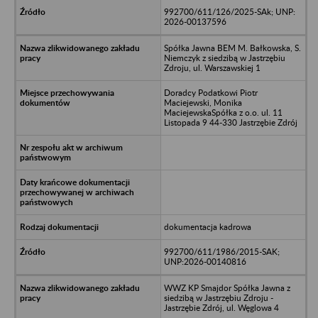
992700/611/126/2025-SAk; UNP:
2026-00137596
Spółka Jawna BEM M. Bałkowska, S.
Niemczyk z siedzibą w Jastrzębiu
Zdroju, ul. Warszawskiej 1
Doradcy Podatkowi Piotr
Maciejewski, Monika
MaciejewskaSpółka z o.o. ul. 11
Listopada 9 44-330 Jastrzębie Zdrój
dokumentacja kadrowa
992700/611/1986/2015-SAK;
UNP:2026-00140816
WWZ KP Smajdor Spółka Jawna z
siedzibą w Jastrzębiu Zdroju -
Jastrzębie Zdrój, ul. Węglowa 4