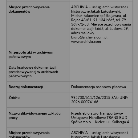
ARCHIVIA – usługi archiwistyczne i
historyczne Jakub Lutosławski,
Michał Łakomiec spółka jawna, ul.
Rojna 48/81, 91-134 Łódź, tel. 79
369-71-53. Miejsce przechowywania
dokumentacji: Łódź, ul. Ludowa 29,
adres mailowy:
biuro@archivia.com.pl,
www.archivia.com
Dokumentacja osobowo-płacowa
992700/611/126/2015-SAk; UNP:
2026-00074166
Przedsiębiorstwo Transportowo-
Usługowo-Handlowe TRANS-BUD
Spółka z o.o. - Kielce, ul. Kolberga 4
ARCHIVIA – usługi archiwistyczne i
historyczne Jakub Lutosławski,