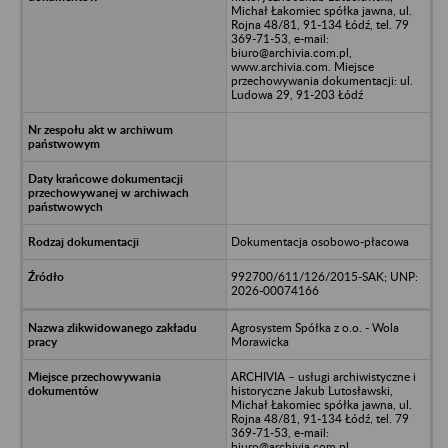
Michał Łakomiec spółka jawna, ul.
Rojna 48/81, 91-134 Łódź, tel. 79
369-71-53, e-mail:
biuro@archivia.com.pl,
www.archivia.com. Miejsce
przechowywania dokumentacji: ul.
Ludowa 29, 91-203 Łódź
Dokumentacja osobowo-płacowa
992700/611/126/2015-SAK; UNP:
2026-00074166
Agrosystem Spółka z o.o. - Wola
Morawicka
ARCHIVIA – usługi archiwistyczne i
historyczne Jakub Lutosławski,
Michał Łakomiec spółka jawna, ul.
Rojna 48/81, 91-134 Łódź, tel. 79
369-71-53, e-mail:
biuro@archivia.com.pl,