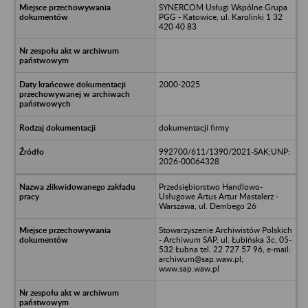
SYNERCOM Usługi Wspólne Grupa
PGG - Katowice, ul. Karolinki 1 32
420 40 83
2000-2025
dokumentacji firmy
992700/611/1390/2021-SAK;UNP:
2026-00064328
Przedsiębiorstwo Handlowo-
Usługowe Artus Artur Mastalerz -
Warszawa, ul. Dembego 26
Stowarzyszenie Archiwistów Polskich
- Archiwum SAP, ul. Łubińska 3c, 05-
532 Łubna tel. 22 727 57 96, e-mail:
archiwum@sap.waw.pl;
www.sap.waw.pl