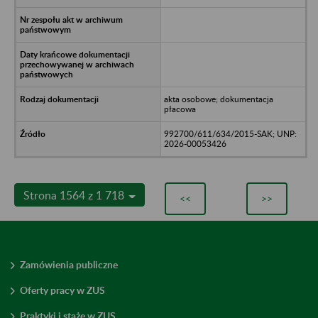
akta osobowe; dokumentacja
płacowa
992700/611/634/2015-SAK; UNP:
2026-00053426
Strona 1564 z 1 718
<<
>>
Zamówienia publiczne
Oferty pracy w ZUS
Praktyki i staże w ZUS