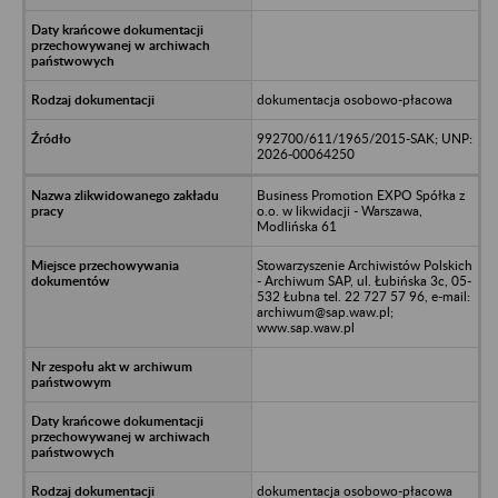
dokumentacja osobowo-płacowa
992700/611/1965/2015-SAK; UNP:
2026-00064250
Business Promotion EXPO Spółka z
o.o. w likwidacji - Warszawa,
Modlińska 61
Stowarzyszenie Archiwistów Polskich
- Archiwum SAP, ul. Łubińska 3c, 05-
532 Łubna tel. 22 727 57 96, e-mail:
archiwum@sap.waw.pl;
www.sap.waw.pl
dokumentacja osobowo-płacowa