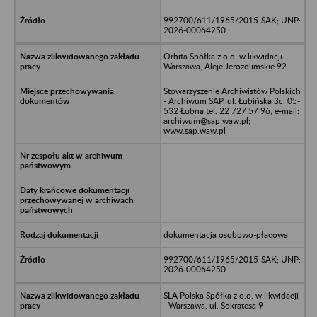
992700/611/1965/2015-SAK; UNP:
2026-00064250
Orbita Spółka z o.o. w likwidacji -
Warszawa, Aleje Jerozolimskie 92
Stowarzyszenie Archiwistów Polskich
- Archiwum SAP, ul. Łubińska 3c, 05-
532 Łubna tel. 22 727 57 96, e-mail:
archiwum@sap.waw.pl;
www.sap.waw.pl
dokumentacja osobowo-płacowa
992700/611/1965/2015-SAK; UNP:
2026-00064250
SLA Polska Spółka z o.o. w likwidacji
- Warszawa, ul. Sokratesa 9