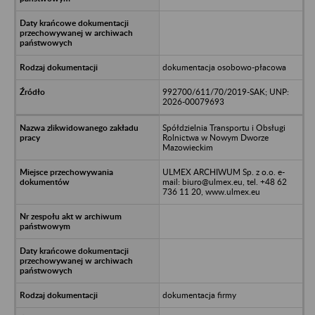
dokumentacja osobowo-płacowa
992700/611/70/2019-SAK; UNP:
2026-00079693
Spółdzielnia Transportu i Obsługi
Rolnictwa w Nowym Dworze
Mazowieckim
ULMEX ARCHIWUM Sp. z o.o. e-
mail: biuro@ulmex.eu, tel. +48 62
736 11 20, www.ulmex.eu
dokumentacja firmy