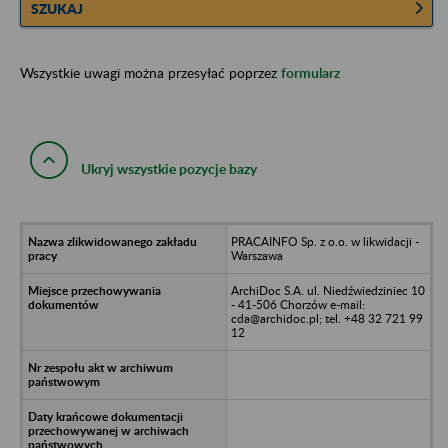
SZUKAJ
Wszystkie uwagi można przesyłać poprzez
formularz
Ukryj wszystkie pozycje bazy
PRACAINFO Sp. z o.o. w likwidacji -
Warszawa
ArchiDoc S.A. ul. Niedźwiedziniec 10
- 41-506 Chorzów e-mail:
cda@archidoc.pl; tel. +48 32 721 99
12