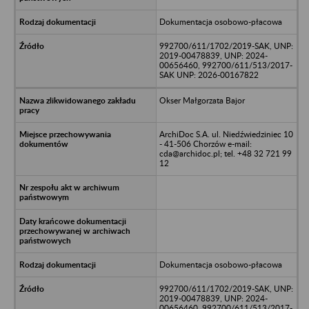
Dokumentacja osobowo-płacowa
992700/611/1702/2019-SAK, UNP:
2019-00478839, UNP: 2024-
00656460, 992700/611/513/2017-
SAK UNP: 2026-00167822
Okser Małgorzata Bajor
ArchiDoc S.A. ul. Niedźwiedziniec 10
- 41-506 Chorzów e-mail:
cda@archidoc.pl; tel. +48 32 721 99
12
Dokumentacja osobowo-płacowa
992700/611/1702/2019-SAK, UNP:
2019-00478839, UNP: 2024-
00656460, 992700/611/513/2017-