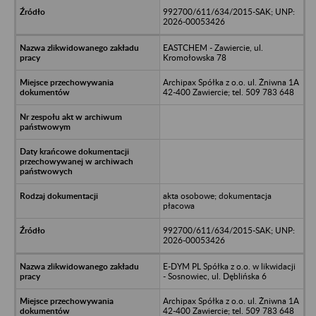
992700/611/634/2015-SAK; UNP:
2026-00053426
EASTCHEM - Zawiercie, ul.
Kromołowska 78
Archipax Spółka z o.o. ul. Żniwna 1A
42-400 Zawiercie; tel. 509 783 648
akta osobowe; dokumentacja
płacowa
992700/611/634/2015-SAK; UNP:
2026-00053426
E-DYM PL Spółka z o.o. w likwidacji
- Sosnowiec, ul. Dęblińska 6
Archipax Spółka z o.o. ul. Żniwna 1A
42-400 Zawiercie; tel. 509 783 648