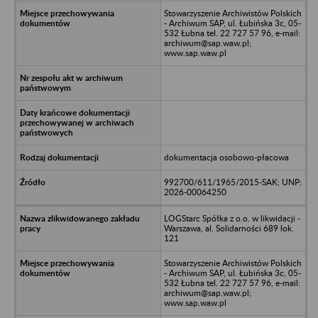
Stowarzyszenie Archiwistów Polskich
- Archiwum SAP, ul. Łubińska 3c, 05-
532 Łubna tel. 22 727 57 96, e-mail:
archiwum@sap.waw.pl;
www.sap.waw.pl
dokumentacja osobowo-płacowa
992700/611/1965/2015-SAK; UNP:
2026-00064250
LOGStarc Spółka z o.o. w likwidacji -
Warszawa, al. Solidarności 689 lok.
121
Stowarzyszenie Archiwistów Polskich
- Archiwum SAP, ul. Łubińska 3c, 05-
532 Łubna tel. 22 727 57 96, e-mail:
archiwum@sap.waw.pl;
www.sap.waw.pl