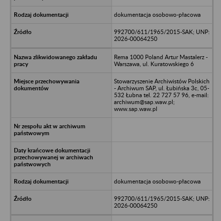
dokumentacja osobowo-płacowa
992700/611/1965/2015-SAK; UNP:
2026-00064250
Rema 1000 Poland Artur Mastalerz -
Warszawa, ul. Kuratowskiego 6
Stowarzyszenie Archiwistów Polskich
- Archiwum SAP, ul. Łubińska 3c, 05-
532 Łubna tel. 22 727 57 96, e-mail:
archiwum@sap.waw.pl;
www.sap.waw.pl
dokumentacja osobowo-płacowa
992700/611/1965/2015-SAK; UNP:
2026-00064250