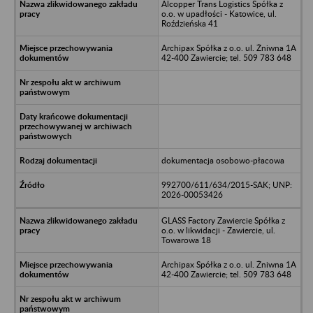
Alcopper Trans Logistics Spółka z
o.o. w upadłości - Katowice, ul.
Roździeńska 41
Archipax Spółka z o.o. ul. Żniwna 1A
42-400 Zawiercie; tel. 509 783 648
dokumentacja osobowo-płacowa
992700/611/634/2015-SAK; UNP:
2026-00053426
GLASS Factory Zawiercie Spółka z
o.o. w likwidacji - Zawiercie, ul.
Towarowa 18
Archipax Spółka z o.o. ul. Żniwna 1A
42-400 Zawiercie; tel. 509 783 648