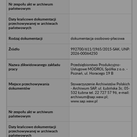
dokumentacja osobowo-płacowa
992700/611/1965/2015-SAK; UNP:
2026-00064250
Przedsiębiorstwo Produkcyjno-
Usługowe MODROL Spółka z o.o. -
Poznań, ul. Horacego 19 B
Stowarzyszenie Archiwistów Polskich
- Archiwum SAP, ul. Łubińska 3c, 05-
532 Łubna tel. 22 727 57 96, e-mail:
archiwum@sap.waw.pl;
www.sap.waw.pl