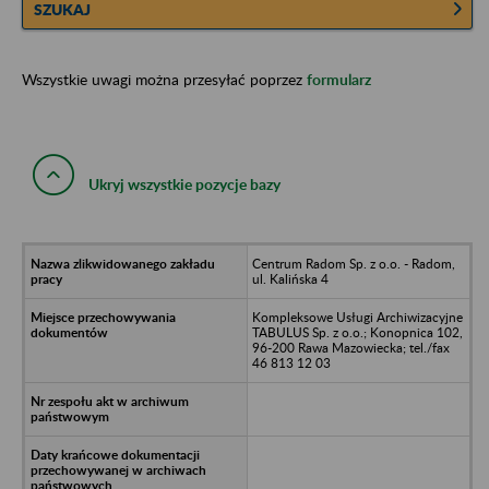
SZUKAJ
Wszystkie uwagi można przesyłać poprzez
formularz
Ukryj wszystkie pozycje bazy
Centrum Radom Sp. z o.o. - Radom,
ul. Kalińska 4
Kompleksowe Usługi Archiwizacyjne
TABULUS Sp. z o.o.; Konopnica 102,
96-200 Rawa Mazowiecka; tel./fax
46 813 12 03