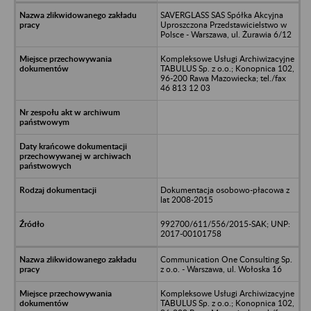
SAVERGLASS SAS Spółka Akcyjna
Uproszczona Przedstawicielstwo w
Polsce - Warszawa, ul. Żurawia 6/12
Kompleksowe Usługi Archiwizacyjne
TABULUS Sp. z o.o.; Konopnica 102,
96-200 Rawa Mazowiecka; tel./fax
46 813 12 03
Dokumentacja osobowo-płacowa z
lat 2008-2015
992700/611/556/2015-SAK; UNP:
2017-00101758
Communication One Consulting Sp.
z o.o. - Warszawa, ul. Wołoska 16
Kompleksowe Usługi Archiwizacyjne
TABULUS Sp. z o.o.; Konopnica 102,