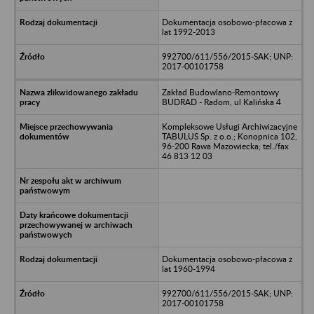
Dokumentacja osobowo-płacowa z
lat 1992-2013
992700/611/556/2015-SAK; UNP:
2017-00101758
Zakład Budowlano-Remontowy
BUDRAD - Radom, ul Kalińska 4
Kompleksowe Usługi Archiwizacyjne
TABULUS Sp. z o.o.; Konopnica 102,
96-200 Rawa Mazowiecka; tel./fax
46 813 12 03
Dokumentacja osobowo-płacowa z
lat 1960-1994
992700/611/556/2015-SAK; UNP:
2017-00101758