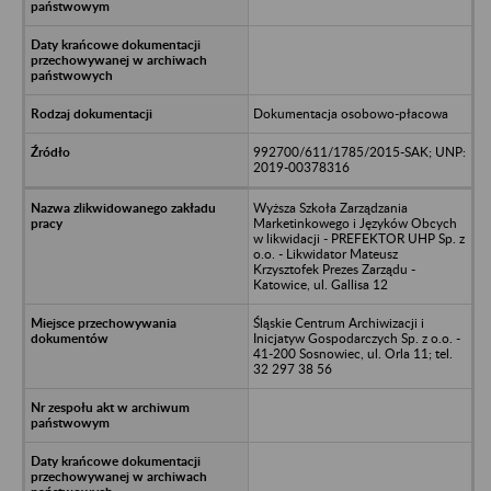
Dokumentacja osobowo-płacowa
992700/611/1785/2015-SAK; UNP:
2019-00378316
Wyższa Szkoła Zarządzania
Marketinkowego i Języków Obcych
w likwidacji - PREFEKTOR UHP Sp. z
o.o. - Likwidator Mateusz
Krzysztofek Prezes Zarządu -
Katowice, ul. Gallisa 12
Śląskie Centrum Archiwizacji i
Inicjatyw Gospodarczych Sp. z o.o. -
41-200 Sosnowiec, ul. Orla 11; tel.
32 297 38 56