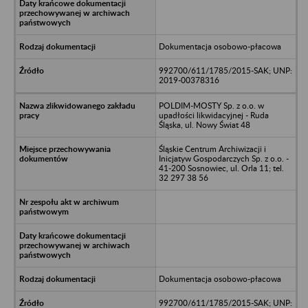
Dokumentacja osobowo-płacowa
992700/611/1785/2015-SAK; UNP:
2019-00378316
POLDIM-MOSTY Sp. z o.o. w
upadłości likwidacyjnej - Ruda
Śląska, ul. Nowy Świat 48
Śląskie Centrum Archiwizacji i
Inicjatyw Gospodarczych Sp. z o.o. -
41-200 Sosnowiec, ul. Orla 11; tel.
32 297 38 56
Dokumentacja osobowo-płacowa
992700/611/1785/2015-SAK; UNP: