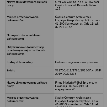
OMEGA-GAS Sp. z o.o. w likwidacji -
Częstochowa, ul. Kawia 4/16 lok.
125
Śląskie Centrum Archiwizacji i
Inicjatyw Gospodarczych Sp. z o.o. -
41-200 Sosnowiec, ul. Orla 11; tel.
32 297 38 56
Dokumentacja osobowo-płacowa
992700/611/1785/2015-SAK; UNP:
2019-00378316
Firma Madej&Wróbel Sp. z o.o. w
likwidacji - Ruda Śląska, ul.
magazynowa 45
Śląskie Centrum Archiwizacji i
Inicjatyw Gospodarczych Sp. z o.o. -
41-200 Sosnowiec, ul. Orla 11; tel.