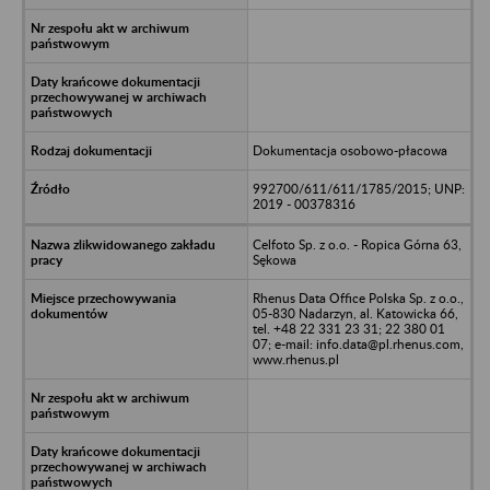
Dokumentacja osobowo-płacowa
992700/611/611/1785/2015; UNP:
2019 - 00378316
Celfoto Sp. z o.o. - Ropica Górna 63,
Sękowa
Rhenus Data Office Polska Sp. z o.o.,
05-830 Nadarzyn, al. Katowicka 66,
tel. +48 22 331 23 31; 22 380 01
07; e-mail: info.data@pl.rhenus.com,
www.rhenus.pl