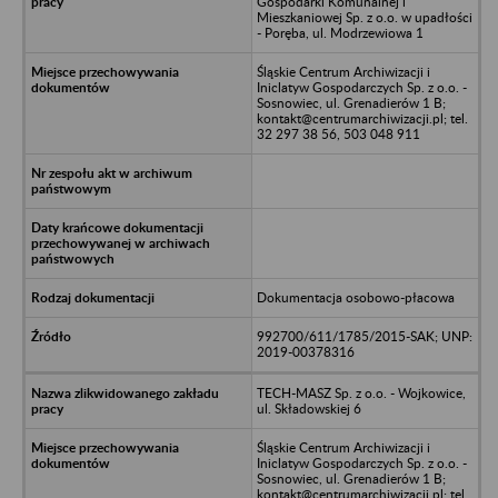
Gospodarki Komunalnej i
Mieszkaniowej Sp. z o.o. w upadłości
- Poręba, ul. Modrzewiowa 1
Śląskie Centrum Archiwizacji i
Iniclatyw Gospodarczych Sp. z o.o. -
Sosnowiec, ul. Grenadierów 1 B;
kontakt@centrumarchiwizacji.pl; tel.
32 297 38 56, 503 048 911
Dokumentacja osobowo-płacowa
992700/611/1785/2015-SAK; UNP:
2019-00378316
TECH-MASZ Sp. z o.o. - Wojkowice,
ul. Składowskiej 6
Śląskie Centrum Archiwizacji i
Iniclatyw Gospodarczych Sp. z o.o. -
Sosnowiec, ul. Grenadierów 1 B;
kontakt@centrumarchiwizacji.pl; tel.