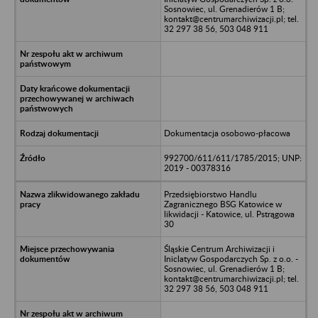
Sosnowiec, ul. Grenadierów 1 B;
kontakt@centrumarchiwizacji.pl; tel.
32 297 38 56, 503 048 911
Dokumentacja osobowo-płacowa
992700/611/611/1785/2015; UNP:
2019 - 00378316
Przedsiębiorstwo Handlu
Zagranicznego BSG Katowice w
likwidacji - Katowice, ul. Pstrągowa
30
Śląskie Centrum Archiwizacji i
Iniclatyw Gospodarczych Sp. z o.o. -
Sosnowiec, ul. Grenadierów 1 B;
kontakt@centrumarchiwizacji.pl; tel.
32 297 38 56, 503 048 911