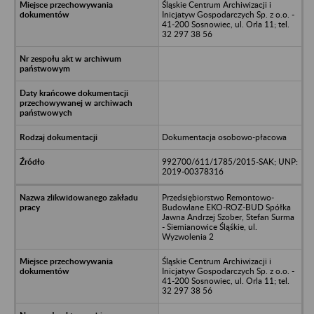
Śląskie Centrum Archiwizacji i
Inicjatyw Gospodarczych Sp. z o.o. -
41-200 Sosnowiec, ul. Orla 11; tel.
32 297 38 56
Dokumentacja osobowo-płacowa
992700/611/1785/2015-SAK; UNP:
2019-00378316
Przedsiębiorstwo Remontowo-
Budowlane EKO-ROZ-BUD Spółka
Jawna Andrzej Szober, Stefan Surma
- Siemianowice Śląśkie, ul.
Wyzwolenia 2
Śląskie Centrum Archiwizacji i
Inicjatyw Gospodarczych Sp. z o.o. -
41-200 Sosnowiec, ul. Orla 11; tel.
32 297 38 56