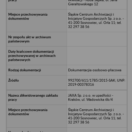
Gierałtowskiego 12
Śląskie Centrum Archiwizacji i
Inicjatyw Gospodarczych Sp. z o.o. -
41-200 Sosnowiec, ul. Orla 11; tel.
32 297 38 56
Dokumentacjia osobowo-płacowa
992700/611/1785/2015-SAK; UNP:
2019-00378316
JAXA Sp. z o.o. w upadłości -
Kraków, ul. Wadowicka 6b/4
Śląskie Centrum Archiwizacji i
Inicjatyw Gospodarczych Sp. z o.o. -
41-200 Sosnowiec, ul. Orla 11; tel.
32 297 38 56