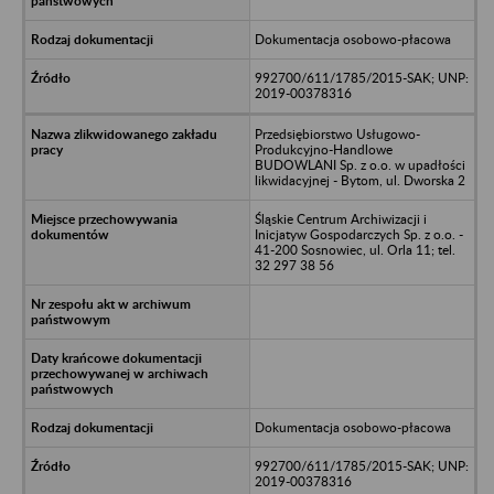
Dokumentacja osobowo-płacowa
992700/611/1785/2015-SAK; UNP:
2019-00378316
Przedsiębiorstwo Usługowo-
Produkcyjno-Handlowe
BUDOWLANI Sp. z o.o. w upadłości
likwidacyjnej - Bytom, ul. Dworska 2
Śląskie Centrum Archiwizacji i
Inicjatyw Gospodarczych Sp. z o.o. -
41-200 Sosnowiec, ul. Orla 11; tel.
32 297 38 56
Dokumentacja osobowo-płacowa
992700/611/1785/2015-SAK; UNP:
2019-00378316