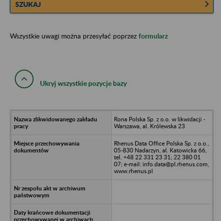
SZUKAJ
Wszystkie uwagi można przesyłać poprzez
formularz
Ukryj wszystkie pozycje bazy
Rona Polska Sp. z o.o. w likwidacji -
Warszawa, al. Królewska 23
Rhenus Data Office Polska Sp. z o.o.,
05-830 Nadarzyn, al. Katowicka 66,
tel. +48 22 331 23 31; 22 380 01
07; e-mail: info.data@pl.rhenus.com,
www.rhenus.pl