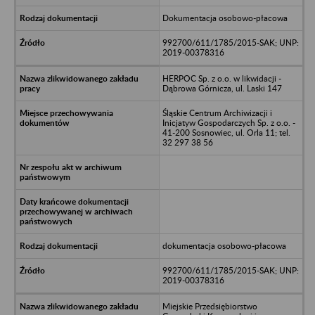
Dokumentacja osobowo-płacowa
992700/611/1785/2015-SAK; UNP:
2019-00378316
HERPOC Sp. z o.o. w likwidacji -
Dąbrowa Górnicza, ul. Laski 147
Śląskie Centrum Archiwizacji i
Inicjatyw Gospodarczych Sp. z o.o. -
41-200 Sosnowiec, ul. Orla 11; tel.
32 297 38 56
dokumentacja osobowo-płacowa
992700/611/1785/2015-SAK; UNP:
2019-00378316
Miejskie Przedsiębiorstwo