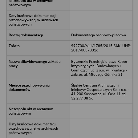
Dokumentacja osobowo-płacowa
992700/611/1785/2015-SAK; UNP:
2019-00378316
Bytomskie Przedsiębiorstwo Robót
Inżynieryjnych, Budowlanych i
Górniczych Sp. z o.o. w likwidacji -
Zabrze, ul. Młodego Górnika 21
Śląskie Centrum Archiwizacji i
Inicjatyw Gospodarczych Sp. z o.o. -
41-200 Sosnowiec, ul. Orla 11; tel.
32 297 38 56