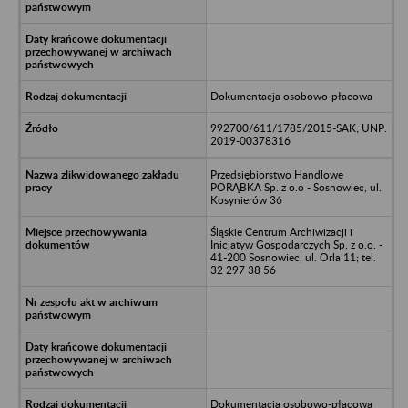
Dokumentacja osobowo-płacowa
992700/611/1785/2015-SAK; UNP:
2019-00378316
Przedsiębiorstwo Handlowe
PORĄBKA Sp. z o.o - Sosnowiec, ul.
Kosynierów 36
Śląskie Centrum Archiwizacji i
Inicjatyw Gospodarczych Sp. z o.o. -
41-200 Sosnowiec, ul. Orla 11; tel.
32 297 38 56
Dokumentacja osobowo-płacowa