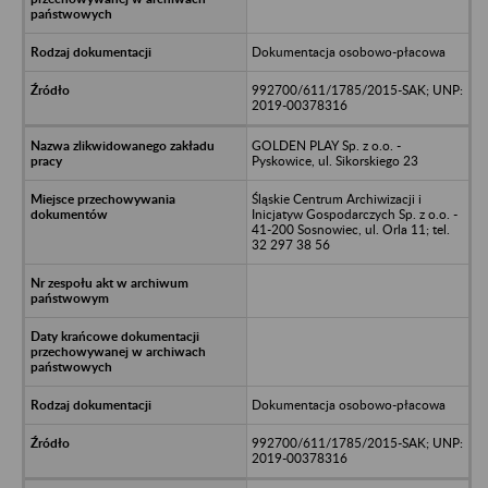
Dokumentacja osobowo-płacowa
992700/611/1785/2015-SAK; UNP:
2019-00378316
GOLDEN PLAY Sp. z o.o. -
Pyskowice, ul. Sikorskiego 23
Śląskie Centrum Archiwizacji i
Inicjatyw Gospodarczych Sp. z o.o. -
41-200 Sosnowiec, ul. Orla 11; tel.
32 297 38 56
Dokumentacja osobowo-płacowa
992700/611/1785/2015-SAK; UNP:
2019-00378316