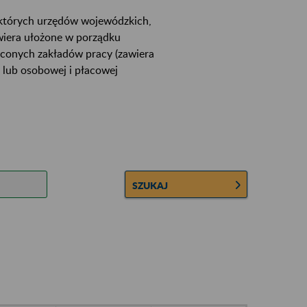
ektórych urzędów wojewódzkich,
wiera ułożone w porządku
łconych zakładów pracy (zawiera
 lub osobowej i płacowej
SZUKAJ