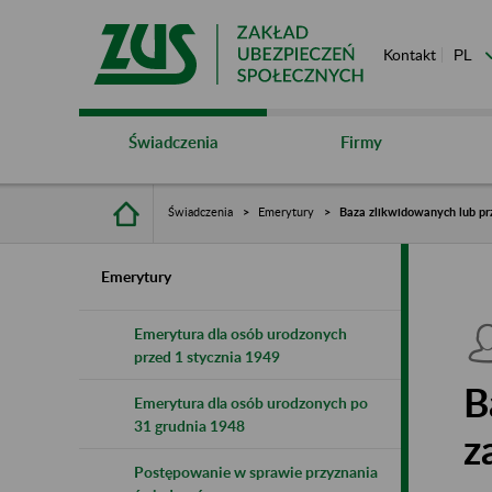
Kontakt
Świadczenia
Firmy
Świadczenia
Emerytury
Baza zlikwidowanych lub pr
Emerytury
Emerytura dla osób urodzonych
przed 1 stycznia 1949
B
Emerytura dla osób urodzonych po
31 grudnia 1948
z
Postępowanie w sprawie przyznania