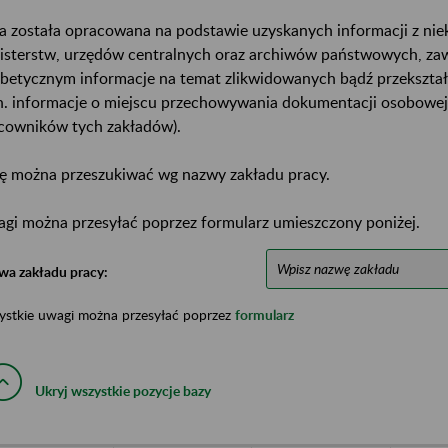
a została opracowana na podstawie uzyskanych informacji z ni
isterstw, urzędów centralnych oraz archiwów państwowych, za
abetycznym informacje na temat zlikwidowanych bądź przekszta
n. informacje o miejscu przechowywania dokumentacji osobowej
cowników tych zakładów).
ę można przeszukiwać wg nazwy zakładu pracy.
gi można przesyłać poprzez formularz umieszczony poniżej.
wa zakładu pracy:
ystkie uwagi można przesyłać poprzez
formularz
Ukryj wszystkie pozycje bazy