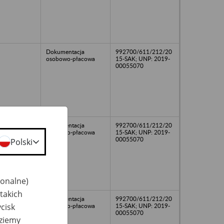
Dokumentacja
992700/611/212/20
osobowo-płacowa
15-SAK; UNP: 2019-
00055070
Dokumentacja
992700/611/212/20
osobowo-płacowa
15-SAK; UNP: 2019-
00055070
Polski
jonalne)
takich
Dokumentacja
992700/611/212/20
cisk
osobowo-płacowa
15-SAK; UNP: 2019-
00055070
dziemy