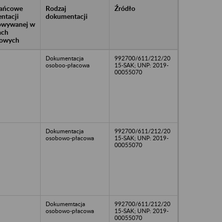
rańcowe
Rodzaj
Źródło
ntacji
dokumentacji
owywanej w
ach
owych
Dokumentacja
992700/611/212/20
osoboo-płacowa
15-SAK; UNP: 2019-
00055070
Dokumentacja
992700/611/212/20
osobowo-płacowa
15-SAK; UNP: 2019-
00055070
Dokumemtacja
992700/611/212/20
osobowo-płacowa
15-SAK; UNP: 2019-
00055070