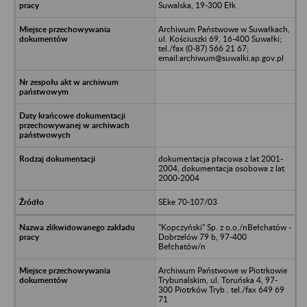
Suwalska, 19-300 Ełk
Archiwum Państwowe w Suwałkach,
ul. Kościuszki 69, 16-400 Suwałki;
tel./fax (0-87) 566 21 67;
email:archiwum@suwalki.ap.gov.pl
dokumentacja płacowa z lat 2001-
2004, dokumentacja osobowa z lat
2000-2004
SEke 70-107/03
"Kopczyński" Sp. z o.o,/nBełchatów -
Dobrzelów 79 b, 97-400
Bełchatów/n
Archiwum Państwowe w Piotrkowie
Trybunalskim, ul. Toruńska 4, 97-
300 Piotrków Tryb . tel./fax 649 69
71