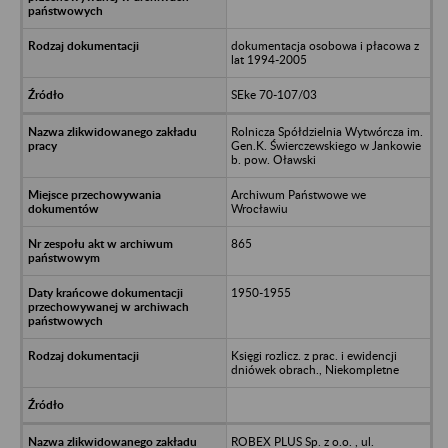
dokumentacja osobowa i płacowa z
lat 1994-2005
SEke 70-107/03
Rolnicza Spółdzielnia Wytwórcza im.
Gen.K. Świerczewskiego w Jankowie
b. pow. Oławski
Archiwum Państwowe we
Wrocławiu
865
1950-1955
Księgi rozlicz. z prac. i ewidencji
dniówek obrach., Niekompletne
ROBEX PLUS Sp. z o.o. , ul.