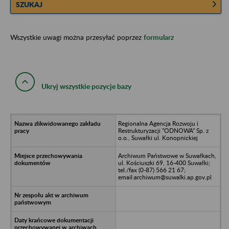
SZUKAJ
Wszystkie uwagi można przesyłać poprzez
formularz
Ukryj wszystkie pozycje bazy
Regionalna Agencja Rozwoju i
Restrukturyzacji "ODNOWA" Sp. z
o.o., Suwałki ul. Konopnickiej
Archiwum Państwowe w Suwałkach,
ul. Kościuszki 69, 16-400 Suwałki;
tel./fax (0-87) 566 21 67;
email:archiwum@suwalki.ap.gov.pl