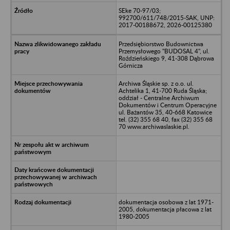
SEke 70-97/03;
992700/611/748/2015-SAK, UNP:
2017-00188672, 2026-00125380
Przedsiębiorstwo Budownictwa
Przemysłowego "BUDOSAL 4", ul.
Roździeńskiego 9, 41-308 Dąbrowa
Górnicza
Archiwa Śląskie sp. z o.o. ul.
Achtelika 1, 41-700 Ruda Śląska;
oddział - Centralne Archiwum
Dokumentów i Centrum Operacyjne
ul. Bażantów 35, 40-668 Katowice
tel. (32) 355 68 40, fax (32) 355 68
70 www.archiwaslaskie.pl.
dokumentacja osobowa z lat 1971-
2005, dokumentacja płacowa z lat
1980-2005