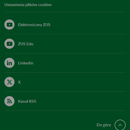
Ustawienia plików cookies
Elektroniczny ZUS
ZUS Edu
Linkedin
X
Kanał RSS
Do góry