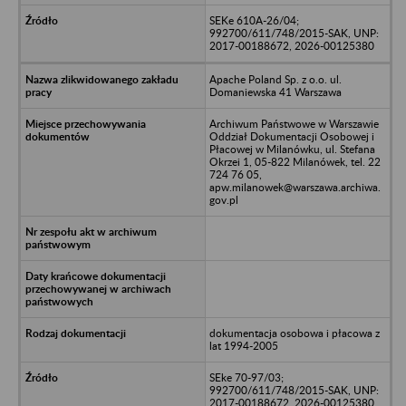
SEKe 610A-26/04;
992700/611/748/2015-SAK, UNP:
2017-00188672, 2026-00125380
Apache Poland Sp. z o.o. ul.
Domaniewska 41 Warszawa
Archiwum Państwowe w Warszawie
Oddział Dokumentacji Osobowej i
Płacowej w Milanówku, ul. Stefana
Okrzei 1, 05-822 Milanówek, tel. 22
724 76 05,
apw.milanowek@warszawa.archiwa.
gov.pl
dokumentacja osobowa i płacowa z
lat 1994-2005
SEke 70-97/03;
992700/611/748/2015-SAK, UNP:
2017-00188672, 2026-00125380