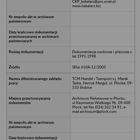
CKP_bakalarz@pro.onet.pl;
www.bakalarz.biz
Dokumentacja osobowa i płacowa z
lat 1991-1998
SEke 610A-12/2005
TCM Handel i Transport s.j. Marek
Tarka, Henryk Margol, ul. Płocka; 09-
533 Słubice
Archiwum Państwowe w Płocku,
ul.Kazimierza Wielkiego 9b, 09-400
Płock; tel/fax (024) 262 24 91, e-
mail:archiwum@plock.com