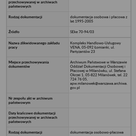
dokumentacja osobowa i płacowa z
lat 1995-2005
SEke 70-94/03
Kompleks Handlowo-Usługowy
VENA, 05-092 Łomianki, ul.
Partyzantów 23
Archiwum Państwowe w Warszawie
Oddział Dokumentacji Osobowej i
Płacowej w Milanówku, ul. Stefana
Okrzei 1, 05-822 Milanówek, tel. 22
724 76 05,
apw.milanowek@warszawa.archiwa.
gov.pl
dokumentacja osobowo-płacowa