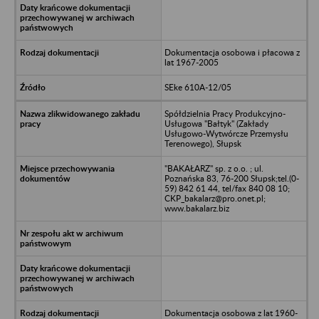
Dokumentacja osobowa i płacowa z
lat 1967-2005
SEke 610A-12/05
Spółdzielnia Pracy Produkcyjno-
Usługowa "Bałtyk" (Zakłady
Usługowo-Wytwórcze Przemysłu
Terenowego), Słupsk
"BAKAŁARZ" sp. z o.o. ; ul.
Poznańska 83, 76-200 Słupsk;tel.(0-
59) 842 61 44, tel/fax 840 08 10;
CKP_bakalarz@pro.onet.pl;
www.bakalarz.biz
Dokumentacja osobowa z lat 1960-