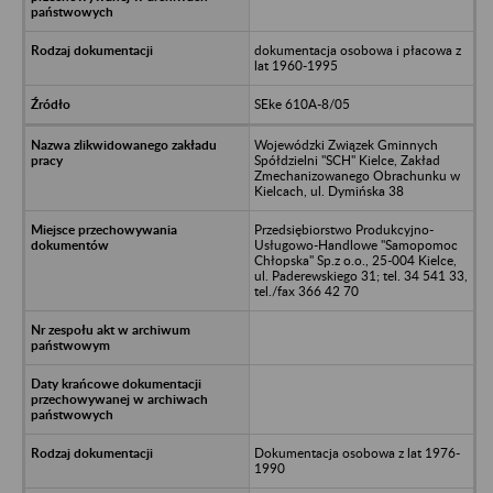
dokumentacja osobowa i płacowa z
lat 1960-1995
SEke 610A-8/05
Wojewódzki Związek Gminnych
Spółdzielni "SCH" Kielce, Zakład
Zmechanizowanego Obrachunku w
Kielcach, ul. Dymińska 38
Przedsiębiorstwo Produkcyjno-
Usługowo-Handlowe "Samopomoc
Chłopska" Sp.z o.o., 25-004 Kielce,
ul. Paderewskiego 31; tel. 34 541 33,
tel./fax 366 42 70
Dokumentacja osobowa z lat 1976-
1990