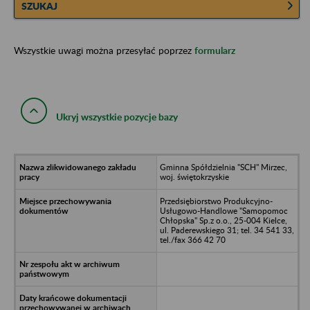
SZUKAJ
Wszystkie uwagi można przesyłać poprzez
formularz
Ukryj wszystkie pozycje bazy
Gminna Spółdzielnia "SCH" Mirzec,
woj. świętokrzyskie
Przedsiębiorstwo Produkcyjno-
Usługowo-Handlowe "Samopomoc
Chłopska" Sp.z o.o., 25-004 Kielce,
ul. Paderewskiego 31; tel. 34 541 33,
tel./fax 366 42 70