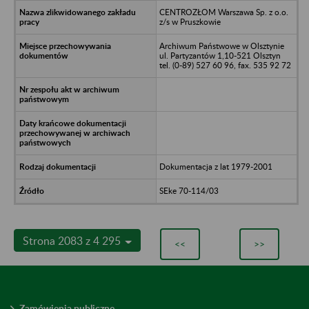
CENTROZŁOM Warszawa Sp. z o.o.
z/s w Pruszkowie
Archiwum Państwowe w Olsztynie
ul. Partyzantów 1,10-521 Olsztyn
tel. (0-89) 527 60 96, fax. 535 92 72
Dokumentacja z lat 1979-2001
SEke 70-114/03
Strona 2083 z 4 295
<<
>>
Zamówienia publiczne