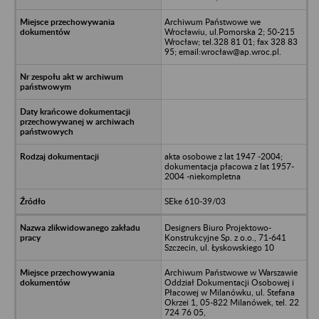
Archiwum Państwowe we
Wrocławiu, ul.Pomorska 2; 50-215
Wrocław; tel.328 81 01; fax 328 83
95; email:wrocław@ap.wroc.pl.
akta osobowe z lat 1947 -2004;
dokumentacja płacowa z lat 1957-
2004 -niekompletna
SEke 610-39/03
Designers Biuro Projektowo-
Konstrukcyjne Sp. z o.o., 71-641
Szczecin, ul. Łyskowskiego 10
Archiwum Państwowe w Warszawie
Oddział Dokumentacji Osobowej i
Płacowej w Milanówku, ul. Stefana
Okrzei 1, 05-822 Milanówek, tel. 22
724 76 05,