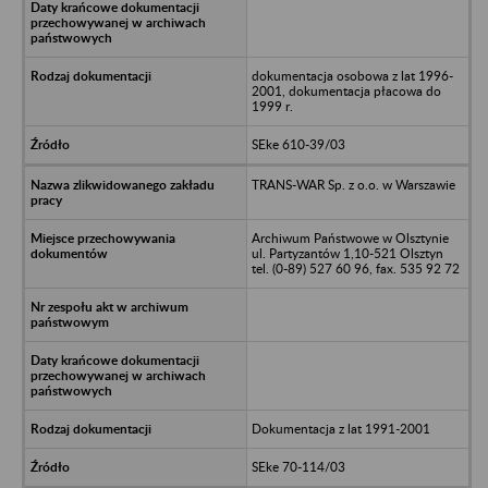
dokumentacja osobowa z lat 1996-
2001, dokumentacja płacowa do
1999 r.
SEke 610-39/03
TRANS-WAR Sp. z o.o. w Warszawie
Archiwum Państwowe w Olsztynie
ul. Partyzantów 1,10-521 Olsztyn
tel. (0-89) 527 60 96, fax. 535 92 72
Dokumentacja z lat 1991-2001
SEke 70-114/03