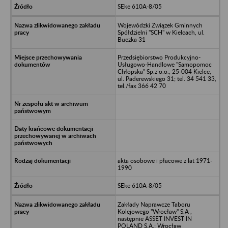
SEke 610A-8/05
Wojewódzki Związek Gminnych
Spółdzielni "SCH" w Kielcach, ul.
Buczka 31
Przedsiębiorstwo Produkcyjno-
Usługowo-Handlowe "Samopomoc
Chłopska" Sp.z o.o., 25-004 Kielce,
ul. Paderewskiego 31; tel. 34 541 33,
tel./fax 366 42 70
akta osobowe i płacowe z lat 1971-
1990
SEke 610A-8/05
Zakłady Naprawcze Taboru
Kolejowego "Wrocław" S.A ,
następnie ASSET INVEST IN
POLAND S.A.; Wrocław