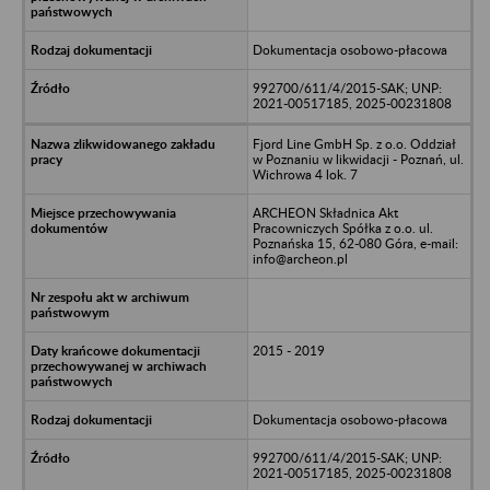
Dokumentacja osobowo-płacowa
992700/611/4/2015-SAK; UNP:
2021-00517185, 2025-00231808
Fjord Line GmbH Sp. z o.o. Oddział
w Poznaniu w likwidacji - Poznań, ul.
Wichrowa 4 lok. 7
ARCHEON Składnica Akt
Pracowniczych Spółka z o.o. ul.
Poznańska 15, 62-080 Góra, e-mail:
info@archeon.pl
2015 - 2019
Dokumentacja osobowo-płacowa
992700/611/4/2015-SAK; UNP:
2021-00517185, 2025-00231808