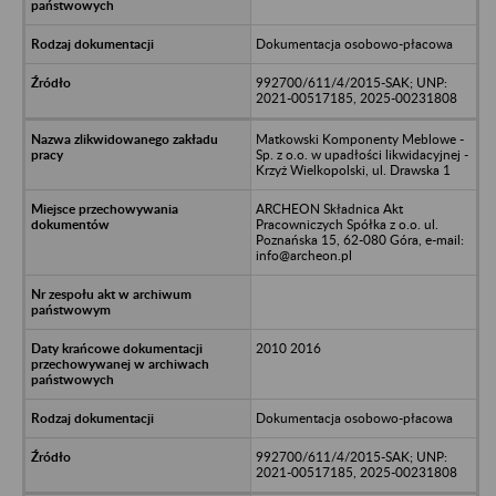
Dokumentacja osobowo-płacowa
992700/611/4/2015-SAK; UNP:
2021-00517185, 2025-00231808
Matkowski Komponenty Meblowe -
Sp. z o.o. w upadłości likwidacyjnej -
Krzyż Wielkopolski, ul. Drawska 1
ARCHEON Składnica Akt
Pracowniczych Spółka z o.o. ul.
Poznańska 15, 62-080 Góra, e-mail:
info@archeon.pl
2010 2016
Dokumentacja osobowo-płacowa
992700/611/4/2015-SAK; UNP:
2021-00517185, 2025-00231808