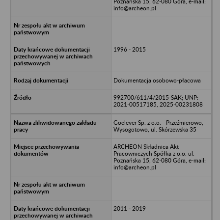
Poznańska 15, 62-080 Góra, e-mail:
info@archeon.pl
1996 - 2015
Dokumentacja osobowo-płacowa
992700/611/4/2015-SAK; UNP:
2021-00517185, 2025-00231808
Goclever Sp. z o.o. - Przeźmierowo,
Wysogotowo, ul. Skórzewska 35
ARCHEON Składnica Akt
Pracowniczych Spółka z o.o. ul.
Poznańska 15, 62-080 Góra, e-mail:
info@archeon.pl
2011 - 2019