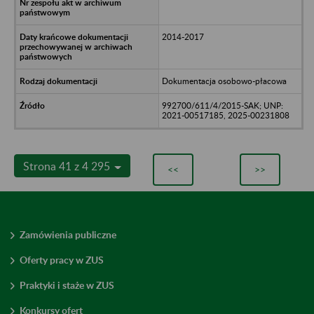
2014-2017
Dokumentacja osobowo-płacowa
992700/611/4/2015-SAK; UNP:
2021-00517185, 2025-00231808
Strona 41 z 4 295
<<
>>
Zamówienia publiczne
Oferty pracy w ZUS
Praktyki i staże w ZUS
Konkursy ofert