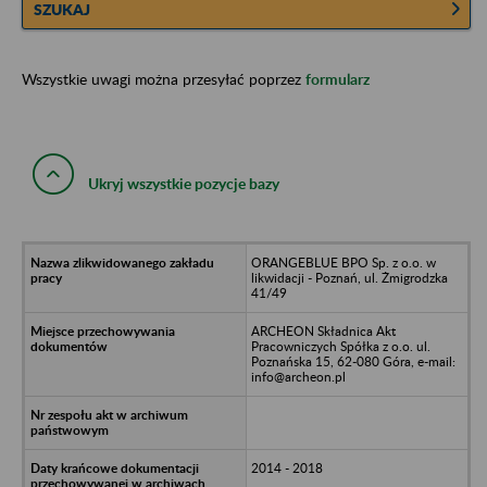
SZUKAJ
Wszystkie uwagi można przesyłać poprzez
formularz
Ukryj wszystkie pozycje bazy
ORANGEBLUE BPO Sp. z o.o. w
likwidacji - Poznań, ul. Żmigrodzka
41/49
ARCHEON Składnica Akt
Pracowniczych Spółka z o.o. ul.
Poznańska 15, 62-080 Góra, e-mail:
info@archeon.pl
2014 - 2018