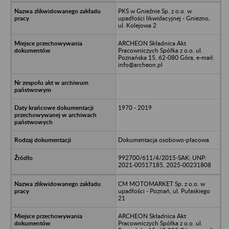
PKS w Gnieźnie Sp. z o.o. w
upadłości likwidacyjnej - Gniezno,
ul. Kolejowa 2
ARCHEON Składnica Akt
Pracowniczych Spółka z o.o. ul.
Poznańska 15, 62-080 Góra, e-mail:
info@archeon.pl
1970 - 2019
Dokumentacja osobowo-płacowa
992700/611/4/2015-SAK; UNP:
2021-00517185, 2025-00231808
CM MOTOMARKET Sp. z o.o. w
upadłości - Poznań, ul. Pułaskiego
21
ARCHEON Składnica Akt
Pracowniczych Spółka z o.o. ul.