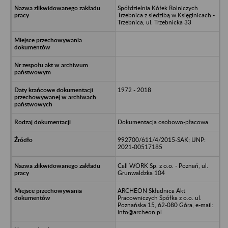
Spółdzielnia Kółek Rolniczych
Trzebnica z siedzibą w Księginicach -
Trzebnica, ul. Trzebnicka 33
1972 - 2018
Dokumentacja osobowo-płacowa
992700/611/4/2015-SAK; UNP:
2021-00517185
Call WORK Sp. z o.o. - Poznań, ul.
Grunwaldzka 104
ARCHEON Składnica Akt
Pracowniczych Spółka z o.o. ul.
Poznańska 15, 62-080 Góra, e-mail:
info@archeon.pl