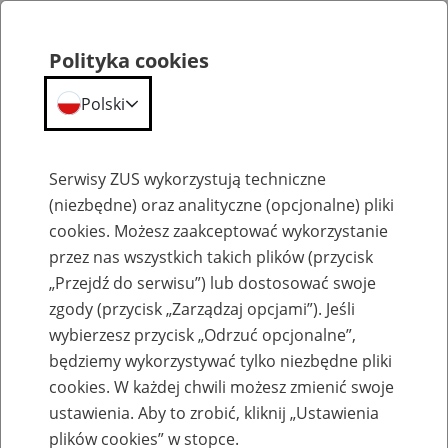
Polityka cookies
Polski
Menu
Szukaj
Serwisy ZUS wykorzystują techniczne
(niezbędne) oraz analityczne (opcjonalne) pliki
cookies. Możesz zaakceptować wykorzystanie
O ZUS
przez nas wszystkich takich plików (przycisk
„Przejdź do serwisu”) lub dostosować swoje
zgody (przycisk „Zarządzaj opcjami”). Jeśli
wybierzesz przycisk „Odrzuć opcjonalne”,
będziemy wykorzystywać tylko niezbędne pliki
cookies. W każdej chwili możesz zmienić swoje
Komunikaty
ustawienia. Aby to zrobić, kliknij „Ustawienia
plików cookies” w stopce.