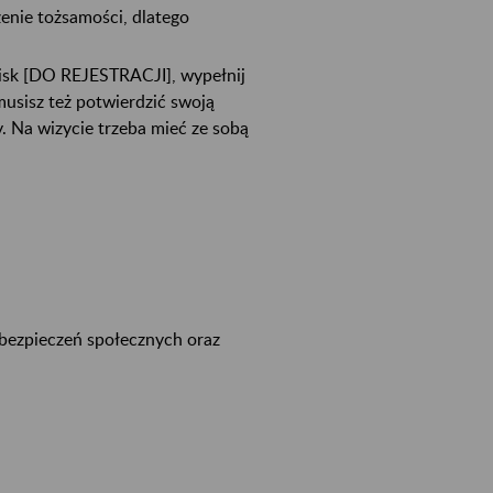
enie tożsamości, dlatego
zycisk [DO REJESTRACJI], wypełnij
musisz też potwierdzić swoją
 Na wizycie trzeba mieć ze sobą
ubezpieczeń społecznych oraz