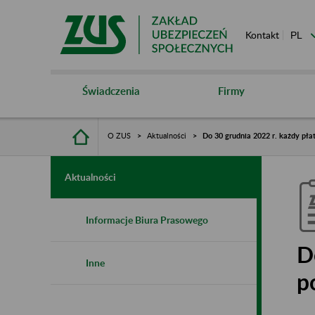
Kontakt
Świadczenia
Firmy
O ZUS
Aktualności
Do 30 grudnia 2022 r. każdy pła
Aktualności
Informacje Biura Prasowego
D
Inne
p