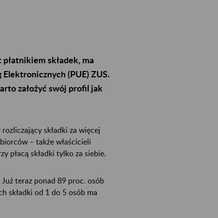
st płatnikiem składek, ma
g Elektronicznych (PUE) ZUS.
rto założyć swój profil jak
rozliczający składki za więcej
biorców – także właścicieli
y płacą składki tylko za siebie.
Już teraz ponad 89 proc. osób
ch składki od 1 do 5 osób ma