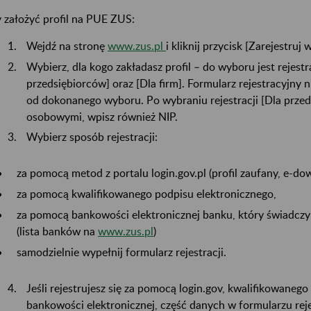
 założyć profil na PUE ZUS:
Wejdź na stronę
www.zus.pl
i kliknij przycisk [Zarejestruj
Wybierz, dla kogo zakładasz profil – do wyboru jest rejestra
przedsiębiorców] oraz [Dla firm]. Formularz rejestracyjny n
od dokonanego wyboru. Po wybraniu rejestracji [Dla prze
osobowymi, wpisz również NIP.
Wybierz sposób rejestracji:
za pomocą metod z portalu login.gov.pl (profil zaufany, e-d
za pomocą kwalifikowanego podpisu elektronicznego,
za pomocą bankowości elektronicznej banku, który świadczy
(lista banków na
www.zus.pl
)
samodzielnie wypełnij formularz rejestracji.
Jeśli rejestrujesz się za pomocą login.gov, kwalifikowanego
bankowości elektronicznej, część danych w formularzu reje