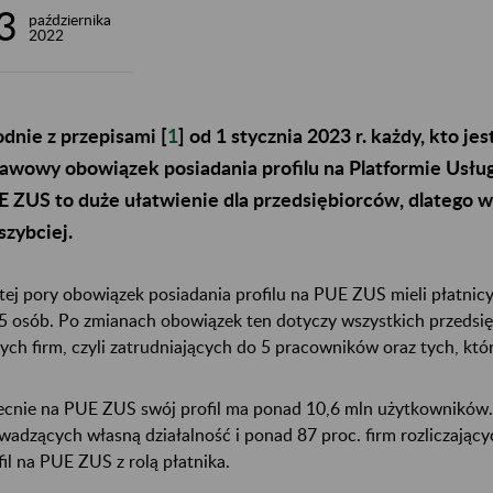
3
października
2022
dnie z przepisami [
1
] od 1 stycznia 2023 r. każdy, kto je
awowy obowiązek posiadania profilu na Platformie Usłu
 ZUS to duże ułatwienie dla przedsiębiorców, dlatego wa
szybciej.
tej pory obowiązek posiadania profilu na PUE ZUS mieli płatnicy 
 5 osób. Po zmianach obowiązek ten dotyczy wszystkich przedsię
ych firm, czyli zatrudniających do 5 pracowników oraz tych, którz
cnie na PUE ZUS swój profil ma ponad 10,6 mln użytkowników. 
wadzących własną działalność i ponad 87 proc. firm rozliczający
fil na PUE ZUS z rolą płatnika.