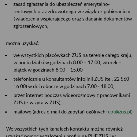
zasad zgłaszania do ubezpieczeń emerytalno-
rentowych oraz zdrowotnego w związku z pobieraniem
świadczenia wspierającego oraz składania dokumentów
zgłoszeniowych,
można uzyskać:
we wszystkich placówkach ZUS na terenie całego kraju,
w poniedziałki w godzinach 8.00 – 17.00, wtorek –
piątek w godzinach 8.00 – 15.00
telefonicznie u konsultantów infolinii ZUS (tel. 22 560
16 00) w dni robocze w godzinach 7.00 - 18.00,
przez internet podczas wideorozmowy z pracownikami
ZUS (e-wizyta w ZUS),
mailowo (adres e-mail do zapytań ogólnych:
cot@zus.pl
)
We wszystkich tych kanałach kontaktu można również
uzyskać pomoc w założeniu profilu na PUE ZUS i w