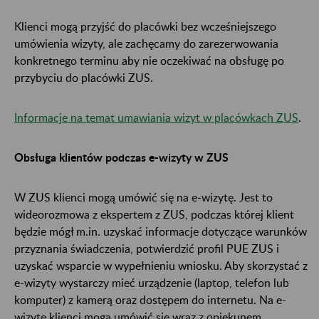
Klienci mogą przyjść do placówki bez wcześniejszego
umówienia wizyty, ale zachęcamy do zarezerwowania
konkretnego terminu aby nie oczekiwać na obsługę po
przybyciu do placówki ZUS.
Informacje na temat umawiania wizyt w placówkach ZUS
.
Obsługa klientów podczas e-wizyty w ZUS
W ZUS klienci mogą umówić się na e-wizytę. Jest to
wideorozmowa z ekspertem z ZUS, podczas której klient
będzie mógł m.in. uzyskać informacje dotyczące warunków
przyznania świadczenia, potwierdzić profil PUE ZUS i
uzyskać wsparcie w wypełnieniu wniosku. Aby skorzystać z
e-wizyty wystarczy mieć urządzenie (laptop, telefon lub
komputer) z kamerą oraz dostępem do internetu. Na e-
wizytę klienci mogą umówić się wraz z opiekunem