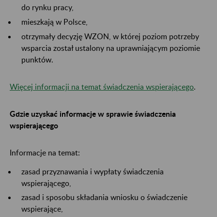
do rynku pracy,
mieszkają w Polsce,
otrzymały decyzję WZON, w której poziom potrzeby
wsparcia został ustalony na uprawniającym poziomie
punktów.
Więcej informacji na temat świadczenia wspierającego
.
Gdzie uzyskać informacje w sprawie świadczenia
wspierającego
Informacje na temat:
zasad przyznawania i wypłaty świadczenia
wspierającego,
zasad i sposobu składania wniosku o świadczenie
wspierające,