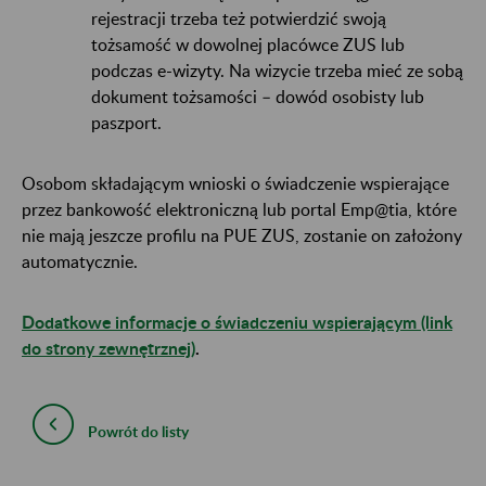
rejestracji trzeba też potwierdzić swoją
tożsamość w dowolnej placówce ZUS lub
podczas e-wizyty. Na wizycie trzeba mieć ze sobą
dokument tożsamości – dowód osobisty lub
paszport.
Osobom składającym wnioski o świadczenie wspierające
przez bankowość elektroniczną lub portal Emp@tia, które
nie mają jeszcze profilu na PUE ZUS, zostanie on założony
automatycznie.
Dodatkowe informacje o świadczeniu wspierającym (link
do strony zewnętrznej)
.
Powrót do listy