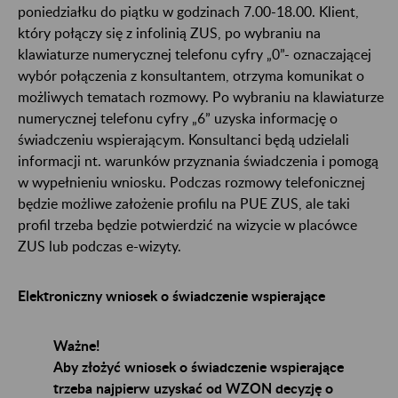
poniedziałku do piątku w godzinach 7.00-18.00. Klient,
który połączy się z infolinią ZUS, po wybraniu na
klawiaturze numerycznej telefonu cyfry „0”- oznaczającej
wybór połączenia z konsultantem, otrzyma komunikat o
możliwych tematach rozmowy. Po wybraniu na klawiaturze
numerycznej telefonu cyfry „6” uzyska informację o
świadczeniu wspierającym. Konsultanci będą udzielali
informacji nt. warunków przyznania świadczenia i pomogą
w wypełnieniu wniosku. Podczas rozmowy telefonicznej
będzie możliwe założenie profilu na PUE ZUS, ale taki
profil trzeba będzie potwierdzić na wizycie w placówce
ZUS lub podczas e-wizyty.
Elektroniczny wniosek o świadczenie wspierające
Ważne!
Aby złożyć wniosek o świadczenie wspierające
trzeba najpierw uzyskać od WZON decyzję o