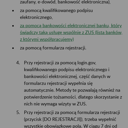
zaufany, e-dowód, bankowość elektroniczna),
za pomocą kwalifikowanego podpisu
elektronicznego,
za pomocą bankowości elektronicznej banku, który
świadczy taką usługę wspólnie z ZUS (lista banków,
z którymi współpracujemy)
za pomocą formularza rejestracji.
Przy rejestracji za pomocą login.gov,
kwalifikowanego podpisu elektronicznego i
bankowości elektronicznej, część danych w
formularzu rejestracji wypełnia się
automatycznie. Metody te pozwalają również na
potwierdzenie tożsamości, dlatego skorzystanie z
nich nie wymaga wizyty w ZUS.
Przy rejestracji za pomocą formularza rejestracji
(przycisk [DO REJESTRACJI]), trzeba wypełnić
wszystkie obowiązkowe pola. W ciągu 7 dni od