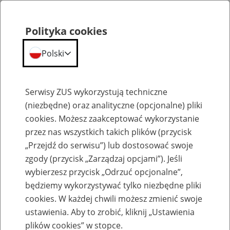
Polityka cookies
Polski
Menu
Szukaj
Serwisy ZUS wykorzystują techniczne
(niezbędne) oraz analityczne (opcjonalne) pliki
cookies. Możesz zaakceptować wykorzystanie
Aktualności
przez nas wszystkich takich plików (przycisk
„Przejdź do serwisu”) lub dostosować swoje
zgody (przycisk „Zarządzaj opcjami”). Jeśli
wybierzesz przycisk „Odrzuć opcjonalne”,
będziemy wykorzystywać tylko niezbędne pliki
cookies. W każdej chwili możesz zmienić swoje
Świadczenie wspierające dla osób z
ustawienia. Aby to zrobić, kliknij „Ustawienia
niepełnosprawnością
plików cookies” w stopce.