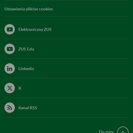
Ustawienia plików cookies
Elektroniczny ZUS
ZUS Edu
Linkedin
X
Kanał RSS
Do góry