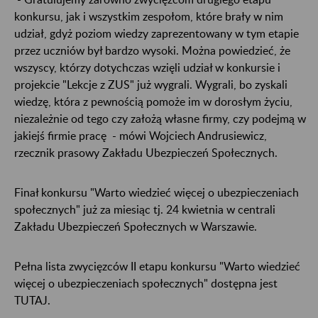
konkursu, jak i wszystkim zespołom, które brały w nim
udział, gdyż poziom wiedzy zaprezentowany w tym etapie
przez uczniów był bardzo wysoki. Można powiedzieć, że
wszyscy, którzy dotychczas wzięli udział w konkursie i
projekcie "Lekcje z ZUS" już wygrali. Wygrali, bo zyskali
wiedzę, która z pewnością pomoże im w dorosłym życiu,
niezależnie od tego czy założą własne firmy, czy podejmą w
jakiejś firmie pracę - mówi Wojciech Andrusiewicz,
rzecznik prasowy Zakładu Ubezpieczeń Społecznych.
Finał konkursu "Warto wiedzieć więcej o ubezpieczeniach
społecznych" już za miesiąc tj. 24 kwietnia w centrali
Zakładu Ubezpieczeń Społecznych w Warszawie.
Pełna lista zwycięzców II etapu konkursu "Warto wiedzieć
więcej o ubezpieczeniach społecznych" dostępna jest
TUTAJ.