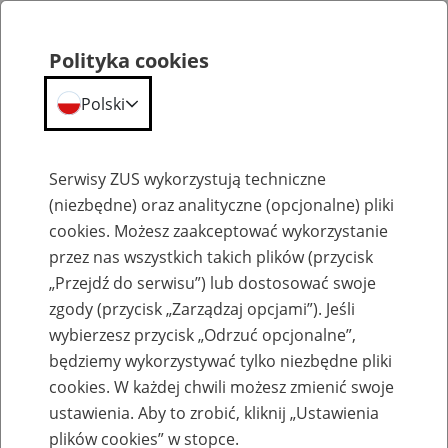
Polityka cookies
Polski
Menu
Szukaj
Serwisy ZUS wykorzystują techniczne
(niezbędne) oraz analityczne (opcjonalne) pliki
cookies. Możesz zaakceptować wykorzystanie
Aktualności
przez nas wszystkich takich plików (przycisk
„Przejdź do serwisu”) lub dostosować swoje
zgody (przycisk „Zarządzaj opcjami”). Jeśli
wybierzesz przycisk „Odrzuć opcjonalne”,
będziemy wykorzystywać tylko niezbędne pliki
cookies. W każdej chwili możesz zmienić swoje
Gratulacje dla najlepszej "16" w Polsce
ustawienia. Aby to zrobić, kliknij „Ustawienia
plików cookies” w stopce.