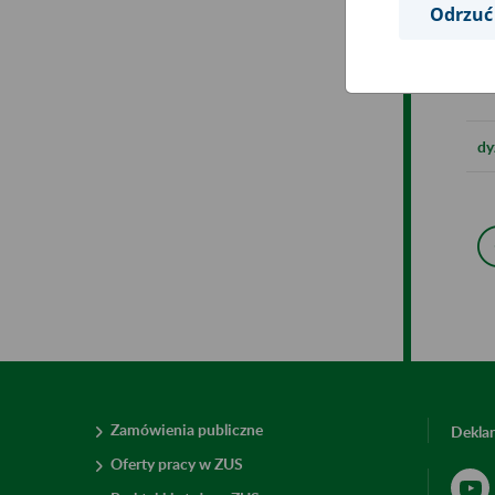
Odrzuć
Zo
dy
Zamówienia publiczne
Deklar
Oferty pracy w ZUS