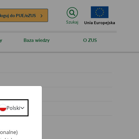
loguj do
PUE/eZUS
Szukaj
y
Baza wiedzy
O ZUS
y
Polski
jonalne)