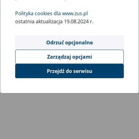
Wróć do poprzedniej strony
Polityka cookies dla www.zus.pl
ostatnia aktualizacja 19.08.2024 r.
Przejdź do mapy serwisu
Odrzuć opcjonalne
Zarządzaj opcjami
Przejdź do serwisu