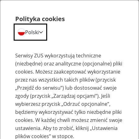
Polityka cookies
Polski
Menu
Szukaj
Serwisy ZUS wykorzystują techniczne
(niezbędne) oraz analityczne (opcjonalne) pliki
cookies. Możesz zaakceptować wykorzystanie
Aktualności
przez nas wszystkich takich plików (przycisk
„Przejdź do serwisu”) lub dostosować swoje
zgody (przycisk „Zarządzaj opcjami”). Jeśli
wybierzesz przycisk „Odrzuć opcjonalne”,
będziemy wykorzystywać tylko niezbędne pliki
cookies. W każdej chwili możesz zmienić swoje
Zmiana terminu finału Olimpiady ZUS
ustawienia. Aby to zrobić, kliknij „Ustawienia
plików cookies” w stopce.