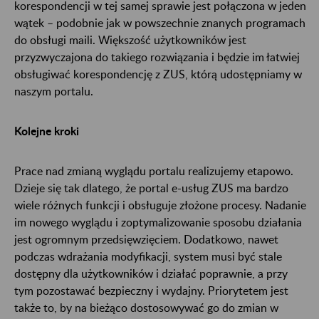
korespondencji w tej samej sprawie jest połączona w jeden
wątek – podobnie jak w powszechnie znanych programach
do obsługi maili. Większość użytkowników jest
przyzwyczajona do takiego rozwiązania i będzie im łatwiej
obsługiwać korespondencję z ZUS, którą udostępniamy w
naszym portalu.
Kolejne kroki
Prace nad zmianą wyglądu portalu realizujemy etapowo.
Dzieje się tak dlatego, że portal e-usług ZUS ma bardzo
wiele różnych funkcji i obsługuje złożone procesy. Nadanie
im nowego wyglądu i zoptymalizowanie sposobu działania
jest ogromnym przedsięwzięciem. Dodatkowo, nawet
podczas wdrażania modyfikacji, system musi być stale
dostępny dla użytkowników i działać poprawnie, a przy
tym pozostawać bezpieczny i wydajny. Priorytetem jest
także to, by na bieżąco dostosowywać go do zmian w