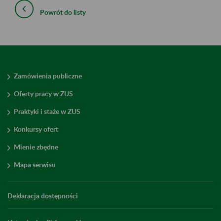
Powrót do listy
Zamówienia publiczne
Oferty pracy w ZUS
Praktyki i staże w ZUS
Konkursy ofert
Mienie zbędne
Mapa serwisu
Deklaracja dostępności