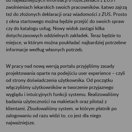
zwolnieniach lekarskich swoich pracowników. Łatwo zajrzą
też do złożonych deklaracji oraz wiadomości z ZUS. Prosto
z okna startowego można będzie przejść do swoich spraw
czy do katalogu usług. Nowy widok zastąpi kilka
dotychczasowych oddzielnych zakładek. Teraz będzie to
miejsce, w którym można poukładać najbardziej potrzebne
informacje według własnych potrzeb.
W pracy nad nową wersją portalu przyjęliśmy zasady
projektowania oparte na podejściu user experience – czyli
od strony doświadczenia użytkownika. Od początku
włączyliśmy użytkowników w tworzenie przyjaznego
wyglądu i intuicyjnych funkcji systemu. Realizowaliśmy
badania użyteczności na makietach oraz pilotaż z
klientami. Zbudowaliśmy system, w którym płatnik po
zalogowaniu od razu widzi to, co jest dla niego
najważniejsze.