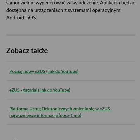
samodzielnie wygenerować zaświadczenie. Aplikacja będzie
dostępna na urządzeniach z systemami operacyjnymi
Android i iOS.
Zobacz także
Poznaj nowy eZUS (link do YouTube)
eZUS - tutorial (link do YouTube)
Platforma Usług Elektronicznych zmienia się w eZUS -
najważniejsze informacje (docx 1 mb)