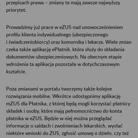
przepisach prawa – zmiany te mają zawsze najwyższy
priorytet.
Prowadzimy już prace w eZUS nad unowocześnieniem
profilu klienta indywidualnego (ubezpieczonego
i świadczeniobiorcy) oraz komornika i lekarza. Wiele zmian
czeka także aplikację ePłatnik, która służy do składania
dokumentów ubezpieczeniowych. Na obecnym etapie
wdrożenia ta aplikacja pozostała w dotychczasowym
kształcie.
Poza zmianami w portalu tworzymy także kolejne
rozwiązania mobilne. Wkrótce udostępnimy aplikację
mZUS dla Płatnika, z której będą mogli korzystać płatnicy
składek i osoby, które mają pełnomocnictwo do konta
płatnika w eZUS. Będzie w niej można przeglądać
informacje o saldach i zwolnieniach lekarskich, wysłać
niektóre wnioski do ZUS, zgłosić umowę o dzieło, czy też