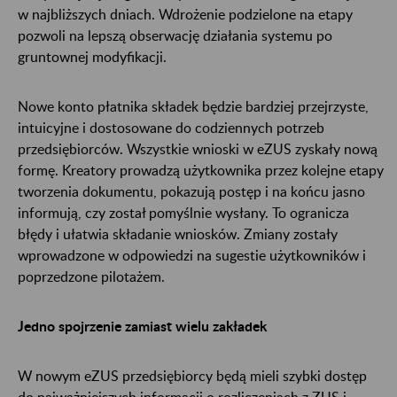
w najbliższych dniach. Wdrożenie podzielone na etapy
pozwoli na lepszą obserwację działania systemu po
gruntownej modyfikacji.
Nowe konto płatnika składek będzie bardziej przejrzyste,
intuicyjne i dostosowane do codziennych potrzeb
przedsiębiorców. Wszystkie wnioski w eZUS zyskały nową
formę. Kreatory prowadzą użytkownika przez kolejne etapy
tworzenia dokumentu, pokazują postęp i na końcu jasno
informują, czy został pomyślnie wysłany. To ogranicza
błędy i ułatwia składanie wniosków. Zmiany zostały
wprowadzone w odpowiedzi na sugestie użytkowników i
poprzedzone pilotażem.
Jedno spojrzenie zamiast wielu zakładek
W nowym eZUS przedsiębiorcy będą mieli szybki dostęp
do najważniejszych informacji o rozliczeniach z ZUS i