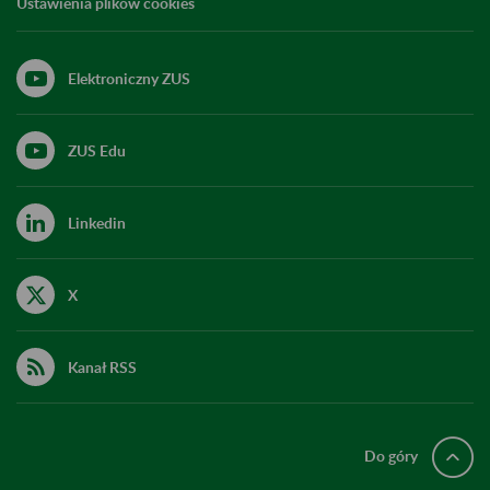
Ustawienia plików cookies
Elektroniczny ZUS
ZUS Edu
Linkedin
X
Kanał RSS
Do góry