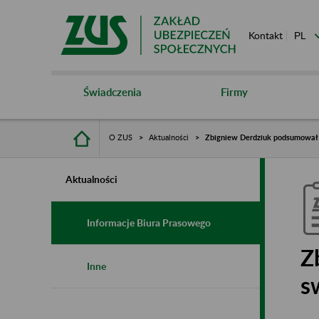
Kontakt
Świadczenia
Firmy
O ZUS
Aktualności
Zbigniew Derdziuk podsumował 
Aktualności
Informacje Biura Prasowego
Z
Inne
s