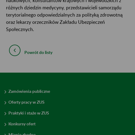
naukowych, konsultantów krajowych i wojewódzkich z
różnych dziedzin medycyny, przedstawicieli samorządu
terytorialnego odpowiedzialnych za polityką zdrowotną
oraz lekarzy orzeczników Zakładu Ubezpieczeń
Społecznych.
Powrót do listy
Zamówienia publiczne
Oferty pracy w ZUS
Praktyki i staże w ZUS
Konkursy ofert
Mienie zbędne