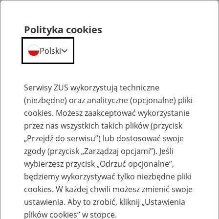
Polityka cookies
Polski
Menu
Szukaj
Serwisy ZUS wykorzystują techniczne
(niezbędne) oraz analityczne (opcjonalne) pliki
cookies. Możesz zaakceptować wykorzystanie
Aktualności
przez nas wszystkich takich plików (przycisk
„Przejdź do serwisu”) lub dostosować swoje
zgody (przycisk „Zarządzaj opcjami”). Jeśli
wybierzesz przycisk „Odrzuć opcjonalne”,
będziemy wykorzystywać tylko niezbędne pliki
cookies. W każdej chwili możesz zmienić swoje
Lekarz partnerem ZUS
ustawienia. Aby to zrobić, kliknij „Ustawienia
plików cookies” w stopce.