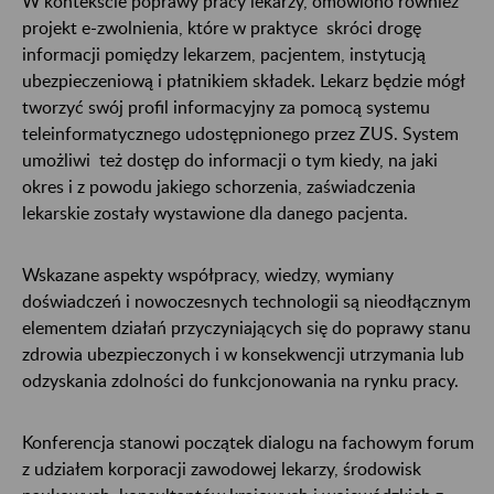
W kontekście poprawy pracy lekarzy, omówiono również
projekt e-zwolnienia, które w praktyce skróci drogę
informacji pomiędzy lekarzem, pacjentem, instytucją
ubezpieczeniową i płatnikiem składek. Lekarz będzie mógł
tworzyć swój profil informacyjny za pomocą systemu
teleinformatycznego udostępnionego przez ZUS. System
umożliwi też dostęp do informacji o tym kiedy, na jaki
okres i z powodu jakiego schorzenia, zaświadczenia
lekarskie zostały wystawione dla danego pacjenta.
Wskazane aspekty współpracy, wiedzy, wymiany
doświadczeń i nowoczesnych technologii są nieodłącznym
elementem działań przyczyniających się do poprawy stanu
zdrowia ubezpieczonych i w konsekwencji utrzymania lub
odzyskania zdolności do funkcjonowania na rynku pracy.
Konferencja stanowi początek dialogu na fachowym forum
z udziałem korporacji zawodowej lekarzy, środowisk