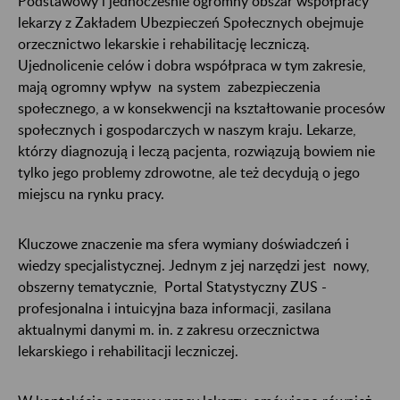
Podstawowy i jednocześnie ogromny obszar współpracy
lekarzy z Zakładem Ubezpieczeń Społecznych obejmuje
orzecznictwo lekarskie i rehabilitację leczniczą.
Ujednolicenie celów i dobra współpraca w tym zakresie,
mają ogromny wpływ na system zabezpieczenia
społecznego, a w konsekwencji na kształtowanie procesów
społecznych i gospodarczych w naszym kraju. Lekarze,
którzy diagnozują i leczą pacjenta, rozwiązują bowiem nie
tylko jego problemy zdrowotne, ale też decydują o jego
miejscu na rynku pracy.
Kluczowe znaczenie ma sfera wymiany doświadczeń i
wiedzy specjalistycznej. Jednym z jej narzędzi jest nowy,
obszerny tematycznie, Portal Statystyczny ZUS -
profesjonalna i intuicyjna baza informacji, zasilana
aktualnymi danymi m. in. z zakresu orzecznictwa
lekarskiego i rehabilitacji leczniczej.