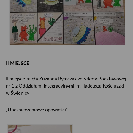
II MIEJSCE
II miejsce zajęła Zuzanna Rymczak ze Szkoły Podstawowej
nr 1 z Oddziałami Integracyjnymi im. Tadeusza Kościuszki
w Świdnicy
„Ubezpieczeniowe opowieści”