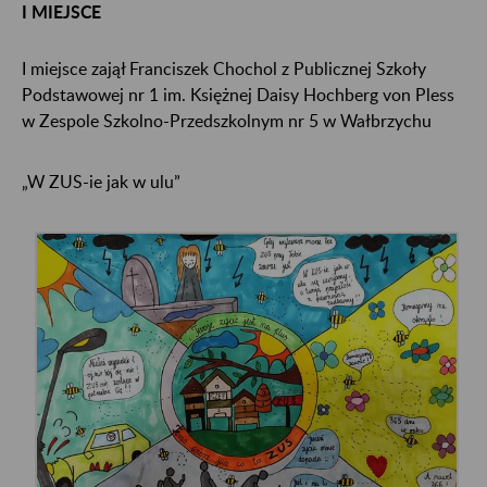
I MIEJSCE
I miejsce zajął Franciszek Chochol z Publicznej Szkoły
Podstawowej nr 1 im. Księżnej Daisy Hochberg von Pless
w Zespole Szkolno-Przedszkolnym nr 5 w Wałbrzychu
„W ZUS-ie jak w ulu”