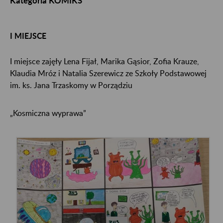
Kategoria KOMIKS
I MIEJSCE
I miejsce zajęły Lena Fijał, Marika Gąsior, Zofia Krauze,
Klaudia Mróz i Natalia Szerewicz ze Szkoły Podstawowej
im. ks. Jana Trzaskomy w Porządziu
„Kosmiczna wyprawa”