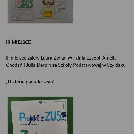
III MIEJSCE
III miejsce zajęły Laura Żyłka, Wirginia Ezeobi, Amelia
Chodań i Julia Derbin ze Szkoły Podstawowej w Szyldaku
„Historia pana Jerzego”