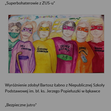
„Superbohaterowie z ZUS-u”
Wyróżnienie zdobył Bartosz Łabno z Niepublicznej Szkoły
Podstawowej im. bł. ks. Jerzego Popiełuszki w Łękawce
„Bezpieczne jutro”