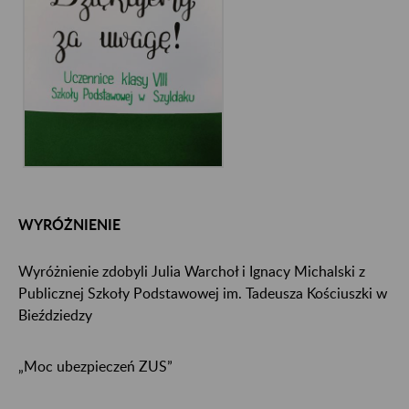
WYRÓŻNIENIE
Wyróżnienie zdobyli Julia Warchoł i Ignacy Michalski z
Publicznej Szkoły Podstawowej im. Tadeusza Kościuszki w
Bieździedzy
„Moc ubezpieczeń ZUS”