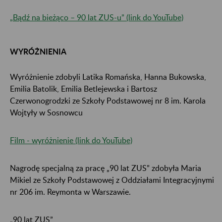
„Bądź na bieżąco – 90 lat ZUS-u” (link do YouTube)
WYRÓŻNIENIA
Wyróżnienie zdobyli Latika Romańska, Hanna Bukowska,
Emilia Batolik, Emilia Betlejewska i Bartosz
Czerwonogrodzki ze Szkoły Podstawowej nr 8 im. Karola
Wojtyły w Sosnowcu
Film - wyróżnienie (link do YouTube)
Nagrodę specjalną za pracę „90 lat ZUS” zdobyła Maria
Mikiel ze Szkoły Podstawowej z Oddziałami Integracyjnymi
nr 206 im. Reymonta w Warszawie.
„90 lat ZUS”