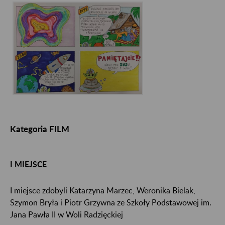
Kategoria FILM
I MIEJSCE
I miejsce zdobyli Katarzyna Marzec, Weronika Bielak,
Szymon Bryła i Piotr Grzywna ze Szkoły Podstawowej im.
Jana Pawła II w Woli Radzięckiej