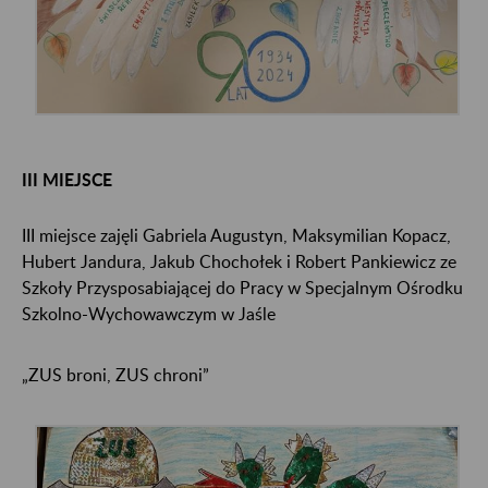
III MIEJSCE
III miejsce zajęli Gabriela Augustyn, Maksymilian Kopacz,
Hubert Jandura, Jakub Chochołek i Robert Pankiewicz ze
Szkoły Przysposabiającej do Pracy w Specjalnym Ośrodku
Szkolno-Wychowawczym w Jaśle
„ZUS broni, ZUS chroni”