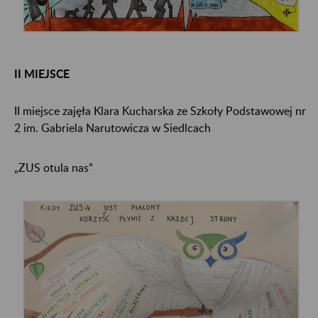
II MIEJSCE
II miejsce zajęła Klara Kucharska ze Szkoły Podstawowej nr
2 im. Gabriela Narutowicza w Siedlcach
„ZUS otula nas”