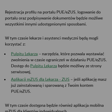
Rejestracja profilu na portalu PUE/eZUS, logowanie do
portalu oraz podpisywanie dokumentów będzie możliwe
wszystkimi innymi udostępnionymi sposobami.
W tym czasie lekarze i asystenci medyczni będą mogli
korzystać z:
Pulpitu Lekarza
– narzędzia, które pozwala wystawiać
zwolnienia w czasie ograniczeń w działaniu PUE/eZUS.
Dostęp do
Pulpitu Lekarza
będzie możliwy ze strony
serwisowej,
Aplikacji mZUS dla Lekarza - ZUS
– jeśli aplikację masz
już zainstalowaną i sparowaną z Twoim kontem
PUE/eZUS.
W tym czasie dostępna będzie również aplikacja mobilna
mZUS dla klientów indywidualnych.