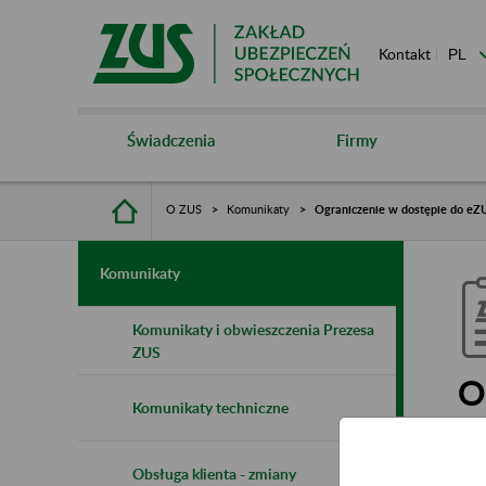
Kontakt
Świadczenia
Firmy
O ZUS
Komunikaty
Ograniczenie w dostępie do eZU
Komunikaty
Komunikaty i obwieszczenia Prezesa
ZUS
O
Komunikaty techniczne
r.
Obsługa klienta - zmiany