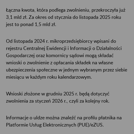
Łączna kwota, która podlega zwolnieniu, przekroczyła już
3,1 mld zł. Za okres od stycznia do listopada 2025 roku
jest to ponad 1,5 mld zł.
Od listopada 2024 r. mikroprzedsiębiorcy wpisani do
rejestru Centralnej Ewidencji i Informacji o Działalności
Gospodarczej oraz komornicy sądowi mogą składać
wnioski o zwolnienie z opłacania składek na własne
ubezpieczenia społeczne w jednym wybranym przez siebie
miesiącu w każdym roku kalendarzowym.
Wnioski złożone w grudniu 2025 r. będą dotyczyć
zwolnienia za styczeń 2026 r., czyli za kolejny rok.
Informacje o uldze można znaleźć na profilu płatnika na
Platformie Usług Elektronicznych (PUE)/eZUS.