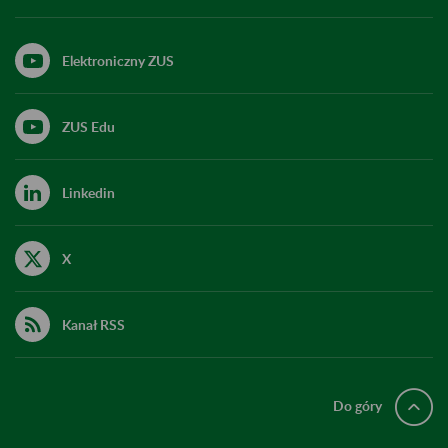
Elektroniczny ZUS
ZUS Edu
Linkedin
X
Kanał RSS
Do góry