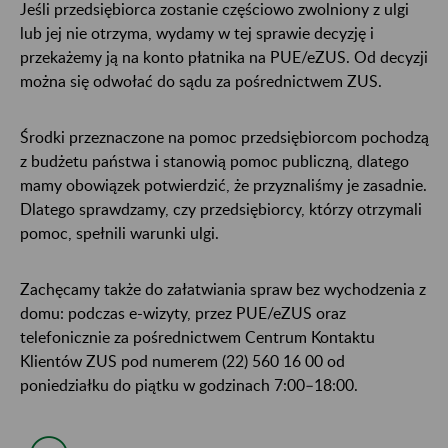
Jeśli przedsiębiorca zostanie częściowo zwolniony z ulgi
lub jej nie otrzyma, wydamy w tej sprawie decyzję i
przekażemy ją na konto płatnika na PUE/eZUS. Od decyzji
można się odwołać do sądu za pośrednictwem ZUS.
Środki przeznaczone na pomoc przedsiębiorcom pochodzą
z budżetu państwa i stanowią pomoc publiczną, dlatego
mamy obowiązek potwierdzić, że przyznaliśmy je zasadnie.
Dlatego sprawdzamy, czy przedsiębiorcy, którzy otrzymali
pomoc, spełnili warunki ulgi.
Zachęcamy także do załatwiania spraw bez wychodzenia z
domu: podczas e-wizyty, przez PUE/eZUS oraz
telefonicznie za pośrednictwem Centrum Kontaktu
Klientów ZUS pod numerem (22) 560 16 00 od
poniedziałku do piątku w godzinach 7:00–18:00.