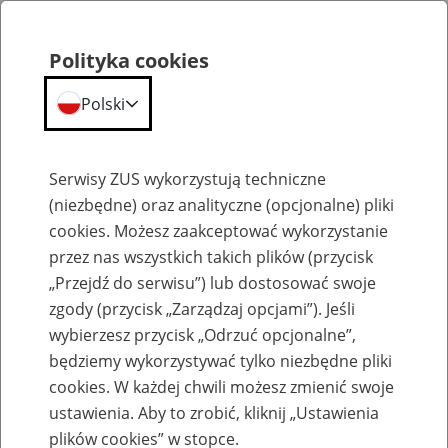
Polityka cookies
Polski
Menu
Szukaj
Serwisy ZUS wykorzystują techniczne
(niezbędne) oraz analityczne (opcjonalne) pliki
cookies. Możesz zaakceptować wykorzystanie
Aktualności
przez nas wszystkich takich plików (przycisk
„Przejdź do serwisu”) lub dostosować swoje
zgody (przycisk „Zarządzaj opcjami”). Jeśli
wybierzesz przycisk „Odrzuć opcjonalne”,
będziemy wykorzystywać tylko niezbędne pliki
cookies. W każdej chwili możesz zmienić swoje
Tylko trzy miesiące na wniosek o abolicję
ustawienia. Aby to zrobić, kliknij „Ustawienia
plików cookies” w stopce.