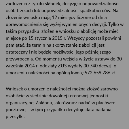
zadłużenia z tytułu składek, decyzję o odpowiedzialności
osób trzecich lub odpowiedzialności spadkobierców. Na
złożenie wniosku mają 12 miesięcy liczone od dnia
uprawomocnienia się wyżej wymienionych decyzji. Tylko w
takim przypadku złożenie wniosku o abolicję może mieć
miejsce po 15 stycznia 2015 r. Wszyscy pozostali powinni
pamiętać, że termin na skorzystanie z abolicji jest
ostateczny i nie będzie możliwości jego późniejszego
przywrócenia. Od momentu wejścia w życie ustawy do 30
września 2014 r. oddziały ZUS wydały 30 740 decyzji o
umorzeniu należności na ogólną kwotę 572 659 786 zł.
Wniosek o umorzenie należności można złożyć zarówno
osobiście w siedzibie dowolnej terenowej jednostki
organizacyjnej Zakładu, jak również nadać w placówce
pocztowej - w tym przypadku decyduje data nadania
przesyłki.