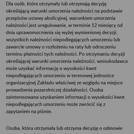
Dla osób, które otrzymały lub otrzymają decyzję
określającą warunki umorzenia należności na podstawie
przepisów ustawy abolicyjnej, warunkiem umorzenia
należności jest uregulowanie, w terminie 12 miesięcy od
dnia uprawomocnienia się wyżej wymienionej decyzji,
wszystkich należności niepodlegających umorzeniu lub
zawarcie umowy o rozłożeniu na raty lub odroczeniu
terminu płatności tych należności. Po otrzymaniu decyzji
określającej warunki umorzenia należności, wnioskodawca
może uzyskać informację o wysokości kwot
niepodlegających umorzeniu w terenowej jednostce
organizacyjnej Zakładu właściwej ze względu na miejsce
prowadzenia pozarolniczej działalności. Osoba
zainteresowana uzyskaniem informacji o wysokości kwot
niepodlegających umorzeniu może zwrócić się z
zapytaniem na piśmie.
Osoba, która otrzymała lub otrzyma decyzję o odmowie