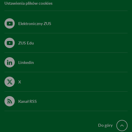
Ustawienia plików cookies
Elektroniczny ZUS
ZUS Edu
Linkedin
X
Kanał RSS
Do góry