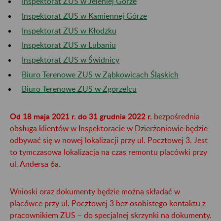
Inspektorat ZUS w Jeleniej Górze
Inspektorat ZUS w Kamiennej Górze
Inspektorat ZUS w Kłodzku
Inspektorat ZUS w Lubaniu
Inspektorat ZUS w Świdnicy
Biuro Terenowe ZUS w Ząbkowicach Śląskich
Biuro Terenowe ZUS w Zgorzelcu
Od 18 maja 2021 r. do 31 grudnia 2022 r.
bezpośrednia
obsługa klientów w Inspektoracie w Dzierżoniowie będzie
odbywać się w nowej lokalizacji przy ul. Pocztowej 3. Jest
to tymczasowa lokalizacja na czas remontu placówki przy
ul. Andersa 6a.
Wnioski oraz dokumenty będzie można składać w
placówce przy ul. Pocztowej 3 bez osobistego kontaktu z
pracownikiem ZUS – do specjalnej skrzynki na dokumenty.