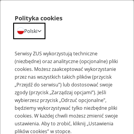
Polityka cookies
Polski
Menu
Szukaj
Serwisy ZUS wykorzystują techniczne
(niezbędne) oraz analityczne (opcjonalne) pliki
cookies. Możesz zaakceptować wykorzystanie
Komunikaty
przez nas wszystkich takich plików (przycisk
„Przejdź do serwisu”) lub dostosować swoje
zgody (przycisk „Zarządzaj opcjami”). Jeśli
wybierzesz przycisk „Odrzuć opcjonalne”,
będziemy wykorzystywać tylko niezbędne pliki
cookies. W każdej chwili możesz zmienić swoje
Zmiany w obsłudze klientów w
ustawienia. Aby to zrobić, kliknij „Ustawienia
Inspektoracie ZUS w Kwidzynie
plików cookies” w stopce.