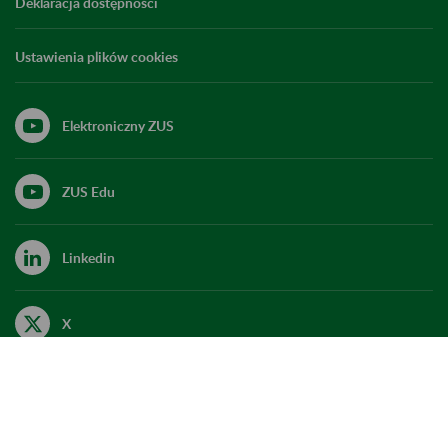
Deklaracja dostępności
Ustawienia plików cookies
Elektroniczny ZUS
ZUS Edu
Linkedin
X
Kanał RSS