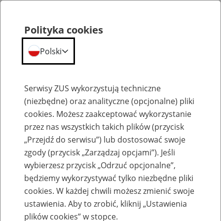
Polityka cookies
Polski
Menu
Szukaj
Serwisy ZUS wykorzystują techniczne
(niezbędne) oraz analityczne (opcjonalne) pliki
cookies. Możesz zaakceptować wykorzystanie
Komunikaty
przez nas wszystkich takich plików (przycisk
„Przejdź do serwisu”) lub dostosować swoje
zgody (przycisk „Zarządzaj opcjami”). Jeśli
wybierzesz przycisk „Odrzuć opcjonalne”,
będziemy wykorzystywać tylko niezbędne pliki
cookies. W każdej chwili możesz zmienić swoje
Aktualizacja programu Płatnik
ustawienia. Aby to zrobić, kliknij „Ustawienia
plików cookies” w stopce.