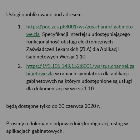
Usługi opublikowane pod adresem:
https://pue.zus.pl:8001/ws/zus.channel.gabineto
we:zla
Specyfikacji interfejsu udostępniającego
funkcjonalność obsługi elektronicznych
Zaświadczeń Lekarskich (ZLA) dla Aplikacji
Gabinetowych Wersja 1.10;
https://193.105.143.152:8001/ws/zus.channel.ga
binetowe:zla
w ramach symulatora dla aplikacji
gabinetowych na którym udostępnione są usługi
dla dokumentacji w wersji 1.10
będą dostępne tylko do 30 czerwca 2020 r.
Prosimy o dokonanie odpowiedniej konfiguracji usług w
aplikacjach gabinetowych.