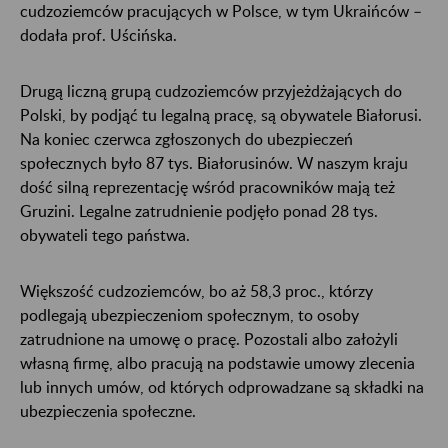
cudzoziemców pracujących w Polsce, w tym Ukraińców –
dodała prof. Uścińska.
Drugą liczną grupą cudzoziemców przyjeżdżających do
Polski, by podjąć tu legalną pracę, są obywatele Białorusi.
Na koniec czerwca zgłoszonych do ubezpieczeń
społecznych było 87 tys. Białorusinów. W naszym kraju
dość silną reprezentację wśród pracowników mają też
Gruzini. Legalne zatrudnienie podjęło ponad 28 tys.
obywateli tego państwa.
Większość cudzoziemców, bo aż 58,3 proc., którzy
podlegają ubezpieczeniom społecznym, to osoby
zatrudnione na umowę o pracę. Pozostali albo założyli
własną firmę, albo pracują na podstawie umowy zlecenia
lub innych umów, od których odprowadzane są składki na
ubezpieczenia społeczne.