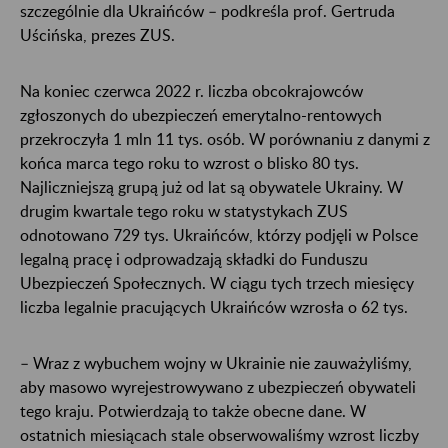
szczególnie dla Ukraińców – podkreśla prof. Gertruda
Uścińska, prezes ZUS.
Na koniec czerwca 2022 r. liczba obcokrajowców
zgłoszonych do ubezpieczeń emerytalno-rentowych
przekroczyła 1 mln 11 tys. osób. W porównaniu z danymi z
końca marca tego roku to wzrost o blisko 80 tys.
Najliczniejszą grupą już od lat są obywatele Ukrainy. W
drugim kwartale tego roku w statystykach ZUS
odnotowano 729 tys. Ukraińców, którzy podjęli w Polsce
legalną pracę i odprowadzają składki do Funduszu
Ubezpieczeń Społecznych. W ciągu tych trzech miesięcy
liczba legalnie pracujących Ukraińców wzrosła o 62 tys.
– Wraz z wybuchem wojny w Ukrainie nie zauważyliśmy,
aby masowo wyrejestrowywano z ubezpieczeń obywateli
tego kraju. Potwierdzają to także obecne dane. W
ostatnich miesiącach stale obserwowaliśmy wzrost liczby