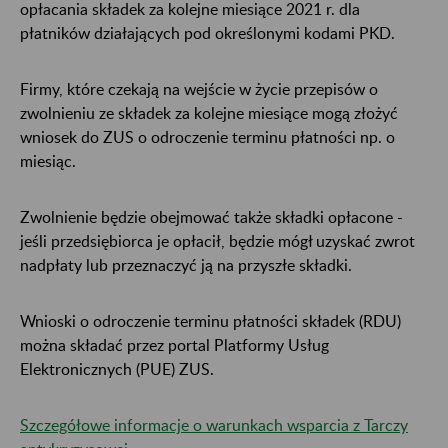
opłacania składek za kolejne miesiące 2021 r. dla
płatników działających pod określonymi kodami PKD.
Firmy, które czekają na wejście w życie przepisów o
zwolnieniu ze składek za kolejne miesiące mogą złożyć
wniosek do ZUS o odroczenie terminu płatności np. o
miesiąc.
Zwolnienie będzie obejmować także składki opłacone -
jeśli przedsiębiorca je opłacił, będzie mógł uzyskać zwrot
nadpłaty lub przeznaczyć ją na przyszłe składki.
Wnioski o odroczenie terminu płatności składek (RDU)
można składać przez portal Platformy Usług
Elektronicznych (PUE) ZUS.
Szczegółowe informacje o warunkach wsparcia z Tarczy