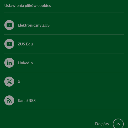
Ustawienia plików cookies
Elektroniczny ZUS
ZUS Edu
Linkedin
X
Kanał RSS
Do góry