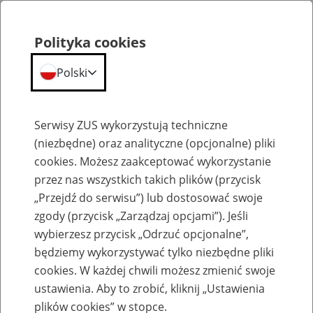
Polityka cookies
Polski
Menu
Szukaj
Serwisy ZUS wykorzystują techniczne
(niezbędne) oraz analityczne (opcjonalne) pliki
cookies. Możesz zaakceptować wykorzystanie
Komunikaty
przez nas wszystkich takich plików (przycisk
„Przejdź do serwisu”) lub dostosować swoje
zgody (przycisk „Zarządzaj opcjami”). Jeśli
wybierzesz przycisk „Odrzuć opcjonalne”,
będziemy wykorzystywać tylko niezbędne pliki
cookies. W każdej chwili możesz zmienić swoje
Niedostępność portalu PUE
ustawienia. Aby to zrobić, kliknij „Ustawienia
plików cookies” w stopce.