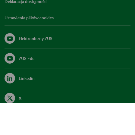
Deklaracja dostępności
Ustawienia plików cookies
Elektroniczny ZUS
ZUS Edu
Linkedin
X
Kanał RSS