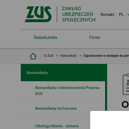
Kontakt
Świadczenia
Firmy
O ZUS
Komunikaty
Ograniczenie w dostępie do por
Komunikaty
Komunikaty i obwieszczenia Prezesa
ZUS
O
Komunikaty techniczne
s
Obsługa klienta - zmiany