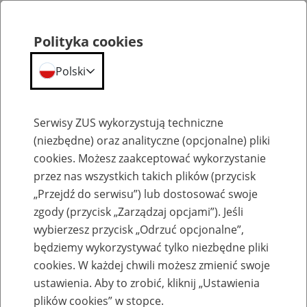
Polityka cookies
Polski
Menu
Szukaj
Serwisy ZUS wykorzystują techniczne
(niezbędne) oraz analityczne (opcjonalne) pliki
cookies. Możesz zaakceptować wykorzystanie
Zasiłek macierzyński
przez nas wszystkich takich plików (przycisk
„Przejdź do serwisu”) lub dostosować swoje
zgody (przycisk „Zarządzaj opcjami”). Jeśli
wybierzesz przycisk „Odrzuć opcjonalne”,
będziemy wykorzystywać tylko niezbędne pliki
cookies. W każdej chwili możesz zmienić swoje
Oświadczenie ZAS-26
ustawienia. Aby to zrobić, kliknij „Ustawienia
plików cookies” w stopce.