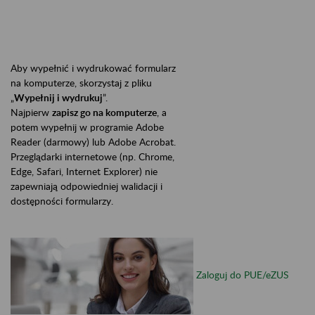
Aby wypełnić i wydrukować formularz
na komputerze, skorzystaj z pliku
„
Wypełnij i wydrukuj
”.
Najpierw
zapisz go na komputerze
, a
potem wypełnij w programie Adobe
Reader (darmowy) lub Adobe Acrobat.
Przeglądarki internetowe (np. Chrome,
Edge, Safari, Internet Explorer) nie
zapewniają odpowiedniej walidacji i
dostępności formularzy.
Zaloguj do PUE/eZUS