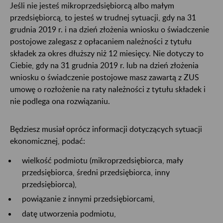
Jeśli nie jesteś mikroprzedsiębiorcą albo małym
przedsiębiorcą, to jesteś w trudnej sytuacji, gdy na 31
grudnia 2019 r. i na dzień złożenia wniosku o świadczenie
postojowe zalegasz z opłacaniem należności z tytułu
składek za okres dłuższy niż 12 miesięcy. Nie dotyczy to
Ciebie, gdy na 31 grudnia 2019 r. lub na dzień złożenia
wniosku o świadczenie postojowe masz zawartą z ZUS
umowę o rozłożenie na raty należności z tytułu składek i
nie podlega ona rozwiązaniu.
Będziesz musiał oprócz informacji dotyczących sytuacji
ekonomicznej, podać:
wielkość podmiotu (mikroprzedsiębiorca, mały
przedsiębiorca, średni przedsiębiorca, inny
przedsiębiorca),
powiązanie z innymi przedsiębiorcami,
datę utworzenia podmiotu,