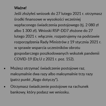
Ważne!
Jeśli złożyłeś wniosek do 27 lutego 2021 r. otrzymasz
środki finansowe w wysokości wcześniej
wypłaconego świadczenia postojowego (tj. 2 080 zł
albo 1 300 zł). Wnioski RSP-DD7 złożone do 27
lutego 2021 r. włącznie, rozpatrujemy na podstawie
rozporządzenia Rady Ministrów z 19 stycznia 2021 r.
w sprawie wsparcia uczestników obrotu
gospodarczego poszkodowanych wskutek pandemii
COVID-19 (Dz.U z 2021 r. poz. 152).
Możesz otrzymać świadczenie postojowe raz,
maksymalnie dwa razy albo maksymalnie trzy razy
(patrz punkt „Kogo dotyczy”).
Otrzymasz świadczenie postojowe na rachunek
bankowy, który podasz we wniosku.