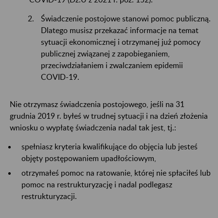
Świadczenie postojowe stanowi pomoc publiczną.
Dlatego musisz przekazać informacje na temat
sytuacji ekonomicznej i otrzymanej już pomocy
publicznej związanej z zapobieganiem,
przeciwdziałaniem i zwalczaniem epidemii
COVID-19.
Nie otrzymasz świadczenia postojowego, jeśli na 31
grudnia 2019 r. byłeś w trudnej sytuacji i na dzień złożenia
wniosku o wypłatę świadczenia nadal tak jest, tj.:
spełniasz kryteria kwalifikujące do objęcia lub jesteś
objęty postępowaniem upadłościowym,
otrzymałeś pomoc na ratowanie, której nie spłaciłeś lub
pomoc na restrukturyzację i nadal podlegasz
restrukturyzacji.