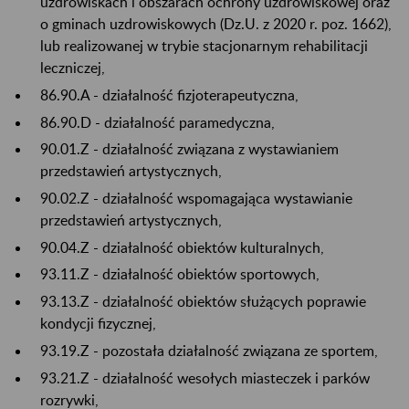
uzdrowiskach i obszarach ochrony uzdrowiskowej oraz
o gminach uzdrowiskowych (Dz.U. z 2020 r. poz. 1662),
lub realizowanej w trybie stacjonarnym rehabilitacji
leczniczej,
86.90.A - działalność fizjoterapeutyczna,
86.90.D - działalność paramedyczna,
90.01.Z - działalność związana z wystawianiem
przedstawień artystycznych,
90.02.Z - działalność wspomagająca wystawianie
przedstawień artystycznych,
90.04.Z - działalność obiektów kulturalnych,
93.11.Z - działalność obiektów sportowych,
93.13.Z - działalność obiektów służących poprawie
kondycji fizycznej,
93.19.Z - pozostała działalność związana ze sportem,
93.21.Z - działalność wesołych miasteczek i parków
rozrywki,