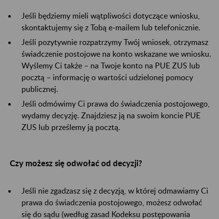
Jeśli będziemy mieli wątpliwości dotyczące wniosku,
skontaktujemy się z Tobą e-mailem lub telefonicznie.
Jeśli pozytywnie rozpatrzymy Twój wniosek, otrzymasz
świadczenie postojowe na konto wskazane we wniosku.
Wyślemy Ci także – na Twoje konto na PUE ZUS lub
pocztą – informację o wartości udzielonej pomocy
publicznej.
Jeśli odmówimy Ci prawa do świadczenia postojowego,
wydamy decyzję. Znajdziesz ją na swoim koncie PUE
ZUS lub prześlemy ją pocztą.
Czy możesz się odwołać od decyzji?
Jeśli nie zgadzasz się z decyzją, w której odmawiamy Ci
prawa do świadczenia postojowego, możesz odwołać
się do sądu (według zasad Kodeksu postępowania