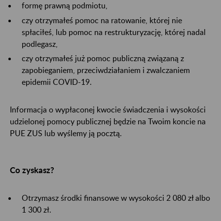
formę prawną podmiotu,
czy otrzymałeś pomoc na ratowanie, której nie
spłaciłeś, lub pomoc na restrukturyzację, której nadal
podlegasz,
czy otrzymałeś już pomoc publiczną związaną z
zapobieganiem, przeciwdziałaniem i zwalczaniem
epidemii COVID-19.
Informacja o wypłaconej kwocie świadczenia i wysokości
udzielonej pomocy publicznej będzie na Twoim koncie na
PUE ZUS lub wyślemy ją pocztą.
Co zyskasz?
Otrzymasz środki finansowe w wysokości 2 080 zł albo
1 300 zł.