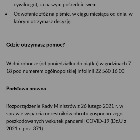
cywilnego), za naszym pośrednictwem.
Odwołanie złóż na piśmie, w ciągu miesiąca od dnia, w
którym otrzymasz decyzję.
Gdzie otrzymasz pomoc?
W dni robocze (od poniedziałku do piątku) w godzinach 7-
18 pod numerem ogólnopolskiej infolinii 22 560 16 00.
Podstawa prawna
Rozporządzenie Rady Ministrów z 26 lutego 2021 r. w
sprawie wsparcia uczestników obrotu gospodarczego
poszkodowanych wskutek pandemii COVID-19 (Dz.U z
2021 r. poz. 371).