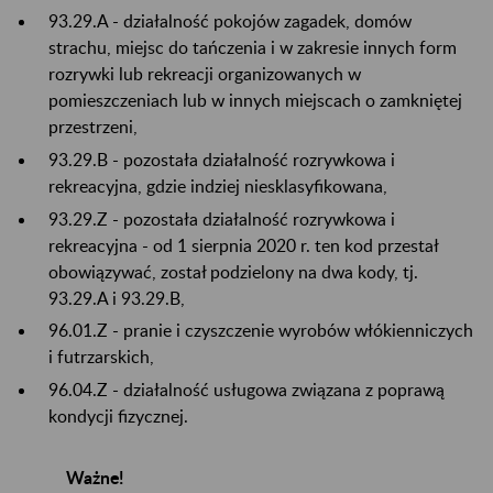
93.29.A - działalność pokojów zagadek, domów
strachu, miejsc do tańczenia i w zakresie innych form
rozrywki lub rekreacji organizowanych w
pomieszczeniach lub w innych miejscach o zamkniętej
przestrzeni,
93.29.B - pozostała działalność rozrywkowa i
rekreacyjna, gdzie indziej niesklasyfikowana,
93.29.Z - pozostała działalność rozrywkowa i
rekreacyjna - od 1 sierpnia 2020 r. ten kod przestał
obowiązywać, został podzielony na dwa kody, tj.
93.29.A i 93.29.B,
96.01.Z - pranie i czyszczenie wyrobów włókienniczych
i futrzarskich,
96.04.Z - działalność usługowa związana z poprawą
kondycji fizycznej.
Ważne!