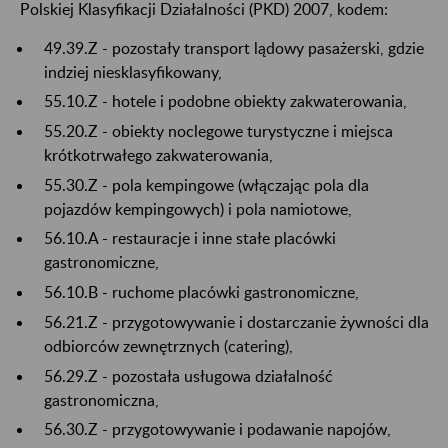
Polskiej Klasyfikacji Działalności (PKD) 2007, kodem:
49.39.Z - pozostały transport lądowy pasażerski, gdzie
indziej niesklasyfikowany,
55.10.Z - hotele i podobne obiekty zakwaterowania,
55.20.Z - obiekty noclegowe turystyczne i miejsca
krótkotrwałego zakwaterowania,
55.30.Z - pola kempingowe (włączając pola dla
pojazdów kempingowych) i pola namiotowe,
56.10.A - restauracje i inne stałe placówki
gastronomiczne,
56.10.B - ruchome placówki gastronomiczne,
56.21.Z - przygotowywanie i dostarczanie żywności dla
odbiorców zewnętrznych (catering),
56.29.Z - pozostała usługowa działalność
gastronomiczna,
56.30.Z - przygotowywanie i podawanie napojów,