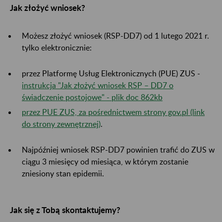
Jak złożyć wniosek?
Możesz złożyć wniosek (RSP-DD7) od 1 lutego 2021 r.
tylko elektronicznie:
przez Platformę Usług Elektronicznych (PUE) ZUS -
instrukcja "Jak złożyć wniosek RSP – DD7 o
świadczenie postojowe" - plik doc 862kb
przez PUE ZUS, za pośrednictwem strony gov.pl (link
do strony zewnętrznej)
.
Najpóźniej wniosek RSP-DD7 powinien trafić do ZUS w
ciągu 3 miesięcy od miesiąca, w którym zostanie
zniesiony stan epidemii.
Jak się z Tobą skontaktujemy?