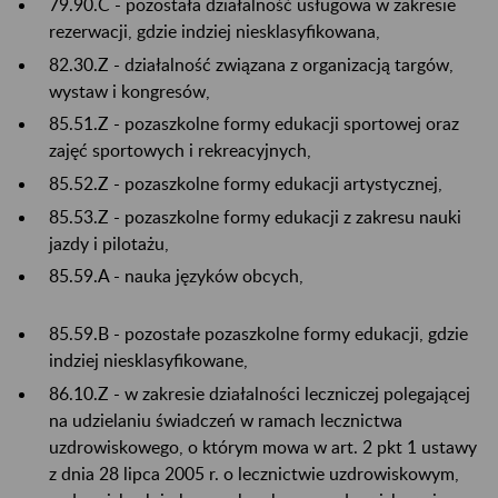
79.90.C - pozostała działalność usługowa w zakresie
rezerwacji, gdzie indziej niesklasyfikowana,
82.30.Z - działalność związana z organizacją targów,
wystaw i kongresów,
85.51.Z - pozaszkolne formy edukacji sportowej oraz
zajęć sportowych i rekreacyjnych,
85.52.Z - pozaszkolne formy edukacji artystycznej,
85.53.Z - pozaszkolne formy edukacji z zakresu nauki
jazdy i pilotażu,
85.59.A - nauka języków obcych,
85.59.B - pozostałe pozaszkolne formy edukacji, gdzie
indziej niesklasyfikowane,
86.10.Z - w zakresie działalności leczniczej polegającej
na udzielaniu świadczeń w ramach lecznictwa
uzdrowiskowego, o którym mowa w art. 2 pkt 1 ustawy
z dnia 28 lipca 2005 r. o lecznictwie uzdrowiskowym,