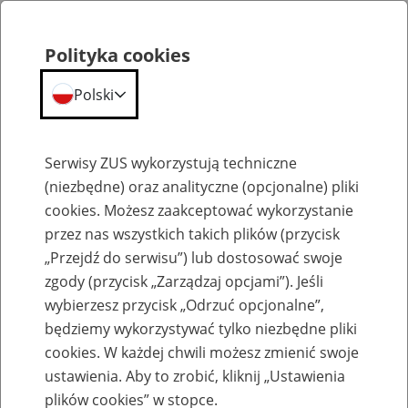
Polityka cookies
Polski
Menu
Szukaj
Serwisy ZUS wykorzystują techniczne
(niezbędne) oraz analityczne (opcjonalne) pliki
cookies. Możesz zaakceptować wykorzystanie
Komunikaty
przez nas wszystkich takich plików (przycisk
„Przejdź do serwisu”) lub dostosować swoje
zgody (przycisk „Zarządzaj opcjami”). Jeśli
wybierzesz przycisk „Odrzuć opcjonalne”,
będziemy wykorzystywać tylko niezbędne pliki
cookies. W każdej chwili możesz zmienić swoje
Program Płatnik - informacja o
ustawienia. Aby to zrobić, kliknij „Ustawienia
niedostępności
plików cookies” w stopce.