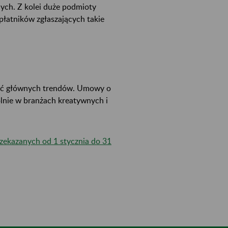
nych. Z kolei duże podmioty
płatników zgłaszających takie
ość głównych trendów. Umowy o
ólnie w branżach kreatywnych i
rzekazanych od 1 stycznia do 31