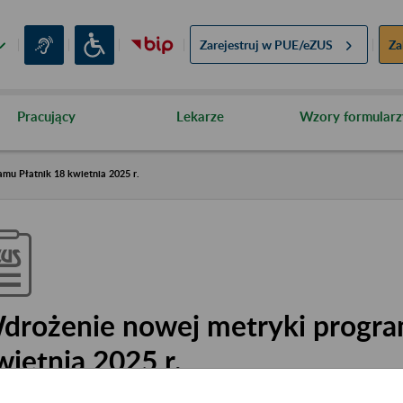
Zarejestruj w
PUE/eZUS
Za
Pracujący
Lekarze
Wzory formularz
mu Płatnik 18 kwietnia 2025 r.
drożenie nowej metryki progra
wietnia 2025 r.