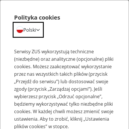
Polityka cookies
Polski
Menu
Szukaj
Serwisy ZUS wykorzystują techniczne
(niezbędne) oraz analityczne (opcjonalne) pliki
cookies. Możesz zaakceptować wykorzystanie
Aktualności
przez nas wszystkich takich plików (przycisk
„Przejdź do serwisu”) lub dostosować swoje
zgody (przycisk „Zarządzaj opcjami”). Jeśli
wybierzesz przycisk „Odrzuć opcjonalne”,
będziemy wykorzystywać tylko niezbędne pliki
cookies. W każdej chwili możesz zmienić swoje
Wnioski o Aktywnego Rodzica wyłącznie
ustawienia. Aby to zrobić, kliknij „Ustawienia
elektroniczne
plików cookies” w stopce.