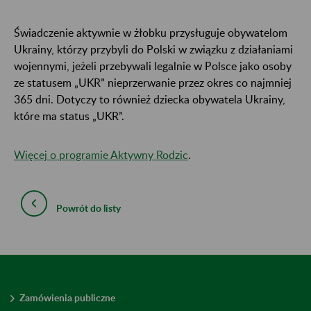
Świadczenie aktywnie w żłobku przysługuje obywatelom
Ukrainy, którzy przybyli do Polski w związku z działaniami
wojennymi, jeżeli przebywali legalnie w Polsce jako osoby
ze statusem „UKR” nieprzerwanie przez okres co najmniej
365 dni. Dotyczy to również dziecka obywatela Ukrainy,
które ma status „UKR”.
Więcej o programie Aktywny Rodzic
.
Powrót do listy
Zamówienia publiczne