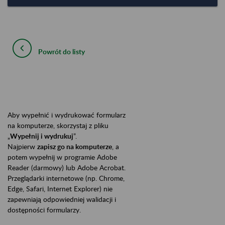
Powrót do listy
Aby wypełnić i wydrukować formularz
na komputerze, skorzystaj z pliku
„
Wypełnij i wydrukuj
”.
Najpierw
zapisz go na komputerze
, a
potem wypełnij w programie Adobe
Reader (darmowy) lub Adobe Acrobat.
Przeglądarki internetowe (np. Chrome,
Edge, Safari, Internet Explorer) nie
zapewniają odpowiedniej walidacji i
dostępności formularzy.