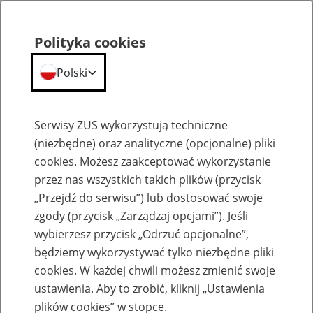
Polityka cookies
Polski
Menu
Szukaj
Serwisy ZUS wykorzystują techniczne
(niezbędne) oraz analityczne (opcjonalne) pliki
cookies. Możesz zaakceptować wykorzystanie
Dokumenty zgłoszeniowe i rozliczeniowe
przez nas wszystkich takich plików (przycisk
„Przejdź do serwisu”) lub dostosować swoje
zgody (przycisk „Zarządzaj opcjami”). Jeśli
wybierzesz przycisk „Odrzuć opcjonalne”,
będziemy wykorzystywać tylko niezbędne pliki
cookies. W każdej chwili możesz zmienić swoje
Formularz ZUS ZPA
ustawienia. Aby to zrobić, kliknij „Ustawienia
plików cookies” w stopce.