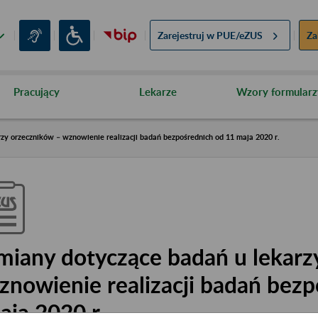
Zarejestruj w
PUE/eZUS
Za
Pracujący
Lekarze
Wzory formularz
zy orzeczników – wznowienie realizacji badań bezpośrednich od 11 maja 2020 r.
miany dotyczące badań u lekarz
znowienie realizacji badań bezp
aja 2020 r.