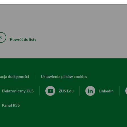
ieczności potwierdzania telefonicznie czy badanie będzie wyko
Powrót do listy
acja dostępności
Ustawienia plików cookies
Elektroniczny ZUS
ZUS Edu
Linkedin
Kanał RSS