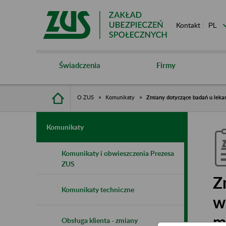
Kontakt
Świadczenia
Firmy
O ZUS
Komunikaty
Zmiany dotyczące badań u lekar
Komunikaty
Komunikaty i obwieszczenia Prezesa
ZUS
Z
Komunikaty techniczne
w
m
Obsługa klienta - zmiany