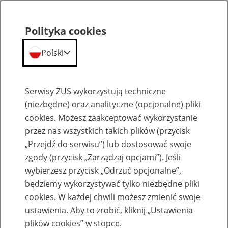
Polityka cookies
Polski
Menu
Szukaj
Serwisy ZUS wykorzystują techniczne
(niezbędne) oraz analityczne (opcjonalne) pliki
cookies. Możesz zaakceptować wykorzystanie
Ulgi i umorzenia
przez nas wszystkich takich plików (przycisk
„Przejdź do serwisu”) lub dostosować swoje
zgody (przycisk „Zarządzaj opcjami”). Jeśli
wybierzesz przycisk „Odrzuć opcjonalne”,
będziemy wykorzystywać tylko niezbędne pliki
cookies. W każdej chwili możesz zmienić swoje
Oświadczenie ROK
ustawienia. Aby to zrobić, kliknij „Ustawienia
plików cookies” w stopce.