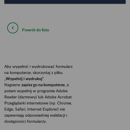
Powrót do listy
Aby wypełnić i wydrukować formularz
na komputerze, skorzystaj z pliku
„
Wypełnij i wydrukuj
”.
Najpierw
zapisz go na komputerze
, a
potem wypełnij w programie Adobe
Reader (darmowy) lub Adobe Acrobat.
Przeglądarki internetowe (np. Chrome,
Edge, Safari, Internet Explorer) nie
zapewniają odpowiedniej walidacji i
dostępności formularzy.